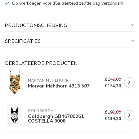
Op werkdagen voor
15u besteld
zelfde dag verzonden!
PRODUCTOMSCHRIJVING
SPECIFICATIES
GERELATEERDE PRODUCTEN
€249,00
MARYAN MEHLHORN
Maryan Mehlhorn 4313 507
€174,30
GOLDBERGH
€199,00
Goldbergh GB46780261
€139,30
COSTELLA 9008