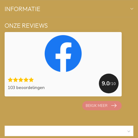
INFORMATIE
ONZE REVIEWS
9.0
/10
103 beoordelingen
BEKIJK MEER