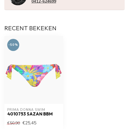
0412-624699
RECENT BEKEKEN
-50%
PRIMA DONNA SWIM 
4010753 SAZAN BBM
€25,45
€50,90