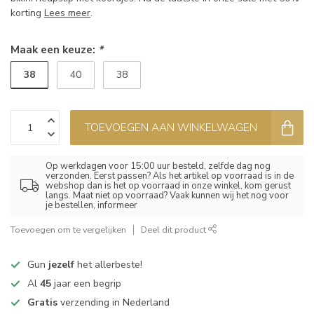
korting
Lees meer
.
Maak een keuze:
*
38
40
38
TOEVOEGEN AAN WINKELWAGEN
Op werkdagen voor 15:00 uur besteld, zelfde dag nog
verzonden. Eerst passen? Als het artikel op voorraad is in de
webshop dan is het op voorraad in onze winkel, kom gerust
langs. Maat niet op voorraad? Vaak kunnen wij het nog voor
je bestellen, informeer
Toevoegen om te vergelijken
Deel dit product
Gun
jezelf
het allerbeste!
Al
45
jaar een begrip
Gratis
verzending in Nederland