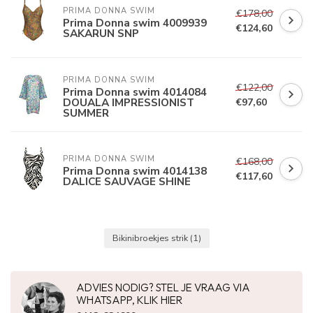
PRIMA DONNA SWIM 
€178,00
Prima Donna swim 4009939
€124,60
SAKARUN SNP
PRIMA DONNA SWIM 
€122,00
Prima Donna swim 4014084
DOUALA IMPRESSIONIST
€97,60
SUMMER
PRIMA DONNA SWIM 
€168,00
Prima Donna swim 4014138
€117,60
DALICE SAUVAGE SHINE
Bikinibroekjes strik
(1)
ADVIES NODIG? STEL JE VRAAG VIA
WHATSAPP, KLIK HIER