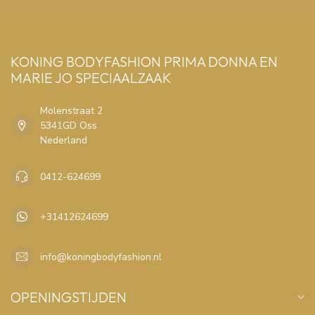
KONING BODYFASHION PRIMA DONNA EN
MARIE JO SPECIAALZAAK
Molenstraat 2
5341GD Oss
Nederland
0412-624699
+31412624699
info@koningbodyfashion.nl
OPENINGSTIJDEN