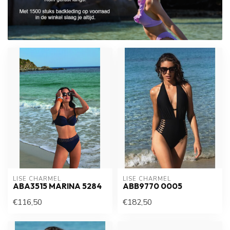
LISE CHARMEL
LISE CHARMEL
ABA3515 MARINA 5284
ABB9770 0005
€116,50
€182,50