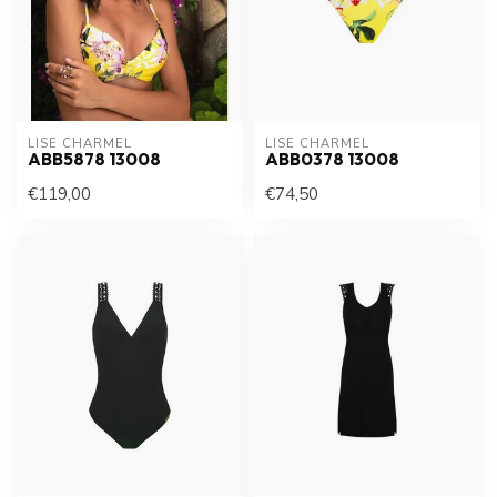
LISE CHARMEL
LISE CHARMEL
ABB5878 13008
ABB0378 13008
€119,00
€74,50