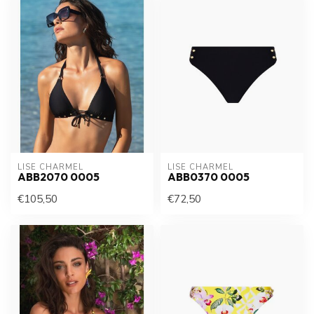
LISE CHARMEL
LISE CHARMEL
ABB2070 0005
ABB0370 0005
€105,50
€72,50