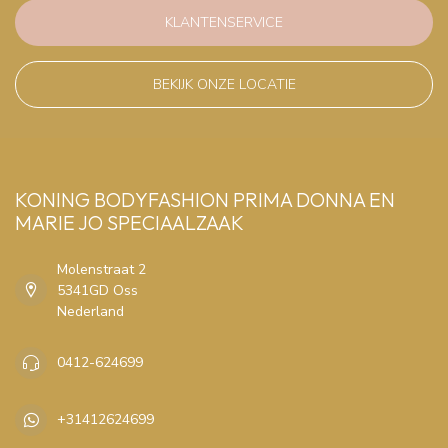
KLANTENSERVICE
BEKIJK ONZE LOCATIE
KONING BODYFASHION PRIMA DONNA EN
MARIE JO SPECIAALZAAK
Molenstraat 2
5341GD Oss
Nederland
0412-624699
+31412624699