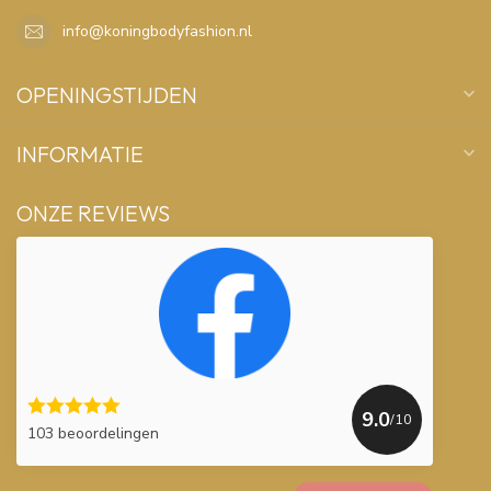
info@koningbodyfashion.nl
OPENINGSTIJDEN
INFORMATIE
ONZE REVIEWS
9.0
/10
103 beoordelingen