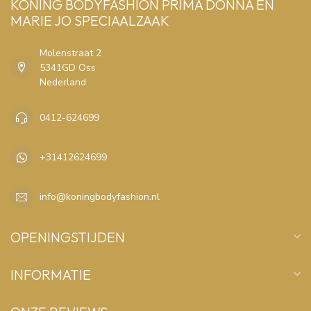
KONING BODYFASHION PRIMA DONNA EN
MARIE JO SPECIAALZAAK
Molenstraat 2
5341GD Oss
Nederland
0412-624699
+31412624699
info@koningbodyfashion.nl
OPENINGSTIJDEN
INFORMATIE