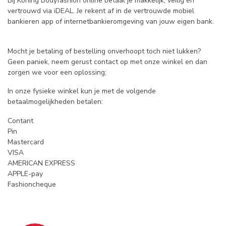
Bij Koning Bodyfashion online betaal je makkelijk, veilig en
vertrouwd via iDEAL. Je rekent af in de vertrouwde mobiel
bankieren app of internetbankieromgeving van jouw eigen bank.
Mocht je betaling of bestelling onverhoopt toch niet lukken?
Geen paniek, neem gerust contact op met onze winkel en dan
zorgen we voor een oplossing;
In onze fysieke winkel kun je met de volgende
betaalmogelijkheden betalen:
Contant
Pin
Mastercard
VISA
AMERICAN EXPRESS
APPLE-pay
Fashioncheque