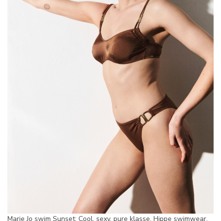
Marie Jo swim Sunset: Cool, sexy, pure klasse. Hippe swimwear,