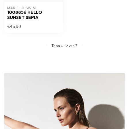
MARIE JO SWIM
1008856 HELLO
SUNSET SEPIA
€45,90
Toon
1
-
7
van 7