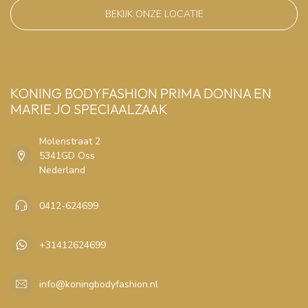
BEKIJK ONZE LOCATIE
KONING BODYFASHION PRIMA DONNA EN
MARIE JO SPECIAALZAAK
Molenstraat 2
5341GD Oss
Nederland
0412-624699
+31412624699
info@koningbodyfashion.nl