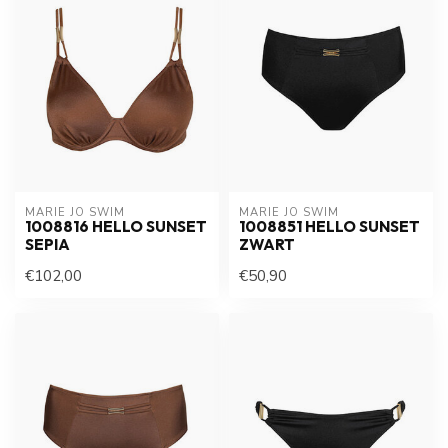
MARIE JO SWIM
MARIE JO SWIM
1008816 HELLO SUNSET
1008851 HELLO SUNSET
SEPIA
ZWART
€102,00
€50,90