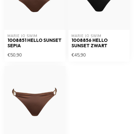
MARIE JO SWIM
MARIE JO SWIM
1008851 HELLO SUNSET
1008856 HELLO
SEPIA
SUNSET ZWART
€50,90
€45,90