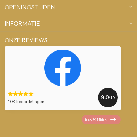
OPENINGSTIJDEN
INFORMATIE
ONZE REVIEWS
9.0
/10
103 beoordelingen
BEKIJK MEER