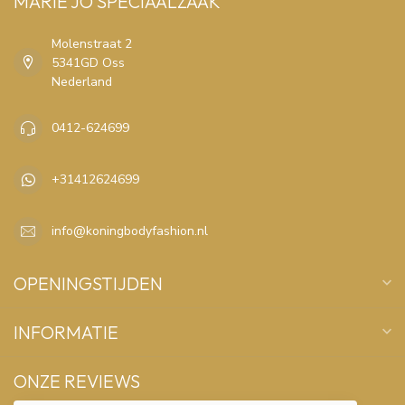
MARIE JO SPECIAALZAAK
Molenstraat 2
5341GD Oss
Nederland
0412-624699
+31412624699
info@koningbodyfashion.nl
OPENINGSTIJDEN
INFORMATIE
ONZE REVIEWS