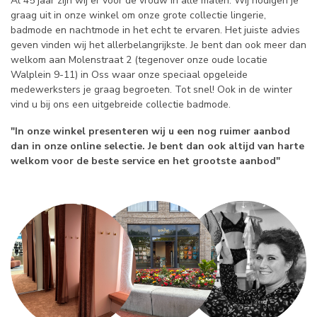
Al 45 jaar zijn wij er voor de vrouw in alle maten. Wij nodigen je
graag uit in onze winkel om onze grote collectie lingerie,
badmode en nachtmode in het echt te ervaren. Het juiste advies
geven vinden wij het allerbelangrijkste. Je bent dan ook meer dan
welkom aan Molenstraat 2 (tegenover onze oude locatie
Walplein 9-11) in Oss waar onze speciaal opgeleide
medewerksters je graag begroeten. Tot snel! Ook in de winter
vind u bij ons een uitgebreide collectie badmode.
"In onze winkel presenteren wij u een nog ruimer aanbod
dan in onze online selectie. Je bent dan ook altijd van harte
welkom voor de beste service en het grootste aanbod"