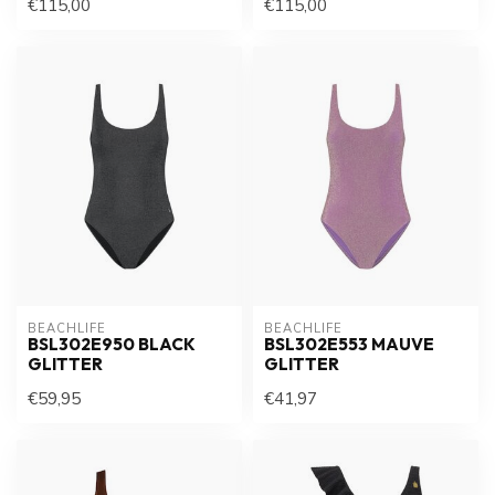
€115,00
€115,00
BEACHLIFE
BEACHLIFE
BSL302E950 BLACK
BSL302E553 MAUVE
GLITTER
GLITTER
€59,95
€41,97