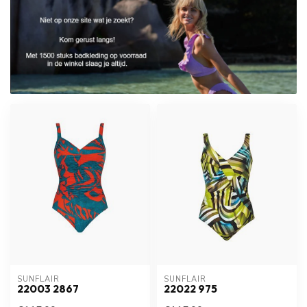
SUNFLAIR
SUNFLAIR
22003 2867
22022 975