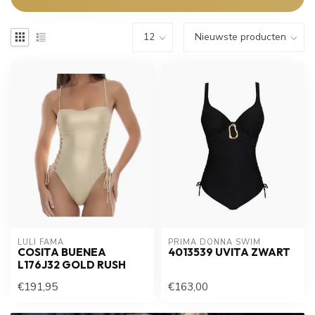
LULI FAMA
PRIMA DONNA SWIM 
COSITA BUENEA
4013539 UVITA ZWART
L176J32 GOLD RUSH
€191,95
€163,00