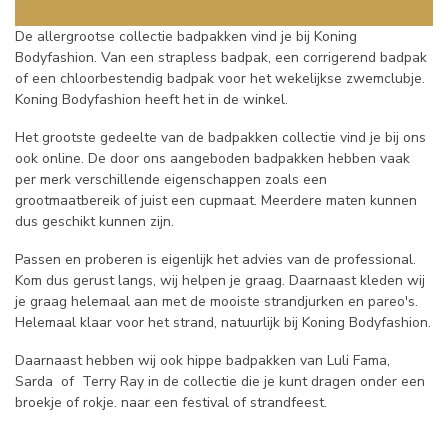
De allergrootse collectie badpakken vind je bij Koning
Bodyfashion. Van een strapless badpak, een corrigerend badpak
of een chloorbestendig badpak voor het wekelijkse zwemclubje.
Koning Bodyfashion heeft het in de winkel.
Het grootste gedeelte van de badpakken collectie vind je bij ons
ook online. De door ons aangeboden badpakken hebben vaak
per merk verschillende eigenschappen zoals een
grootmaatbereik of juist een cupmaat. Meerdere maten kunnen
dus geschikt kunnen zijn.
Passen en proberen is eigenlijk het advies van de professional.
Kom dus gerust langs, wij helpen je graag. Daarnaast kleden wij
je graag helemaal aan met de mooiste strandjurken en pareo's.
Helemaal klaar voor het strand, natuurlijk bij Koning Bodyfashion.
Daarnaast hebben wij ook hippe badpakken van Luli Fama,
Sarda of Terry Ray in de collectie die je kunt dragen onder een
broekje of rokje. naar een festival of strandfeest.