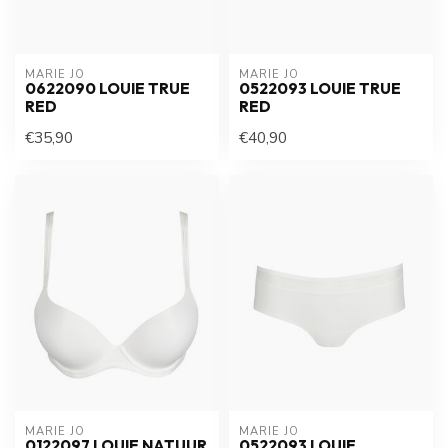
MARIE JO
MARIE JO
0622090 LOUIE TRUE
0522093 LOUIE TRUE
RED
RED
€35,90
€40,90
MARIE JO
MARIE JO
0122097 LOUIE NATUUR
0522093 LOUIE