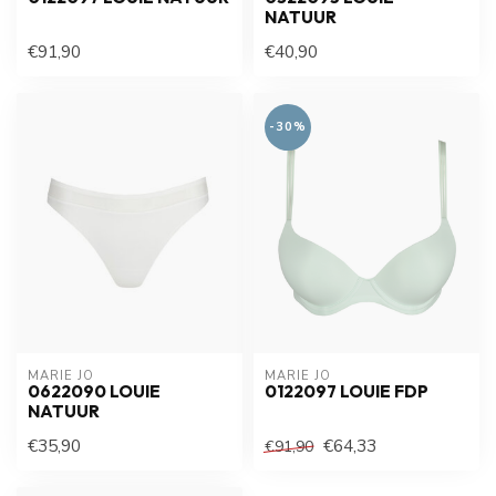
NATUUR
€91,90
€40,90
-30%
MARIE JO
MARIE JO
0622090 LOUIE
0122097 LOUIE FDP
NATUUR
€35,90
€64,33
€91,90