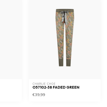
CHARLIE CHOE
O57102-38 FADED GREEN
€39,99