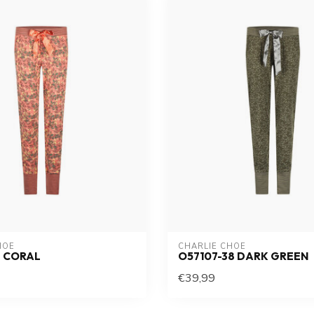
HOE
CHARLIE CHOE
8 CORAL
O57107-38 DARK GREEN
€39,99