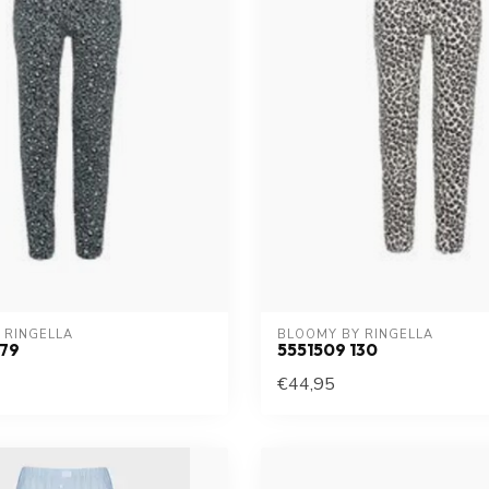
 RINGELLA
BLOOMY BY RINGELLA
579
5551509 130
€44,95