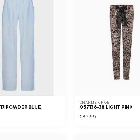
CHARLIE CHOE
1717 POWDER BLUE
O57136-38 LIGHT PINK
€37,99