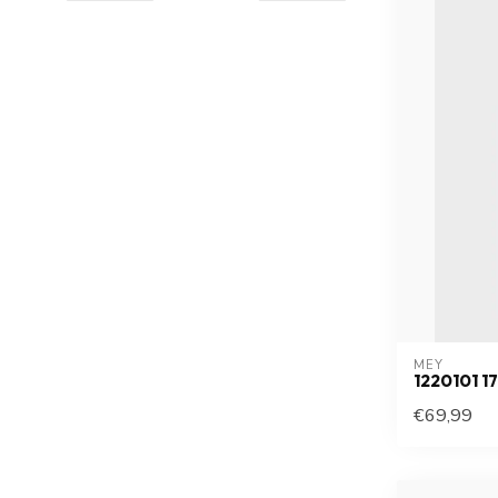
MEY
1220101 
€69,99