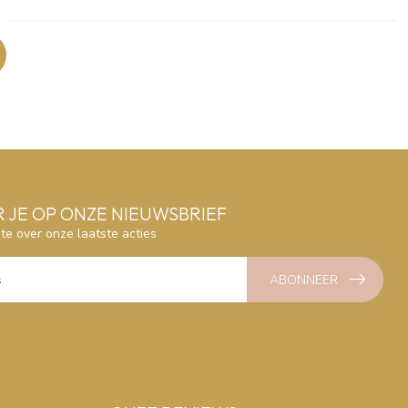
 JE OP ONZE NIEUWSBRIEF
gte over onze laatste acties
ABONNEER