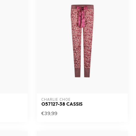
CHARLIE CHOE
O57127-38 CASSIS
€39,99