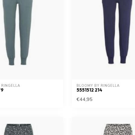
 RINGELLA
BLOOMY BY RINGELLA
79
5551512 214
€44,95