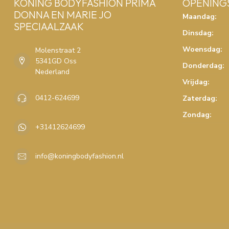
KONING BODYFASHION PRIMA
OPENING
DONNA EN MARIE JO
Maandag:
SPECIAALZAAK
Dinsdag:
Woensdag:
Molenstraat 2
5341GD Oss
Donderdag:
Nederland
Vrijdag:
0412-624699
Zaterdag:
Zondag:
+31412624699
info@koningbodyfashion.nl