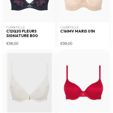
CHANTELLE
CHANTELLE
C12Q20 FLEURS
C16IMV MARIS 01N
SIGNATURE B00
€98,00
€98,00