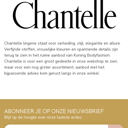
Chantelle lingerie staat voor verleiding, stijl, elegantie en allure.
Verfijnde stoffen, vrouwlijke kleuren en spannende details zijn
terug te zien in het ruime aanbod van Koning Bodyfashion.
Chantelle is voor een groot gedeelte in onze webshop te zien,
maar voor een nog groter assortiment, aanbod met het
bijpassende advies kom gerust langs in onze winkel.
ABONNEER JE OP ONZE NIEUWSBRIEF
Blijf op de hoogte over onze laatste acties