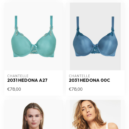
CHANTELLE
CHANTELLE
2031 HEDONA A27
2031 HEDONA 00C
€78,00
€78,00