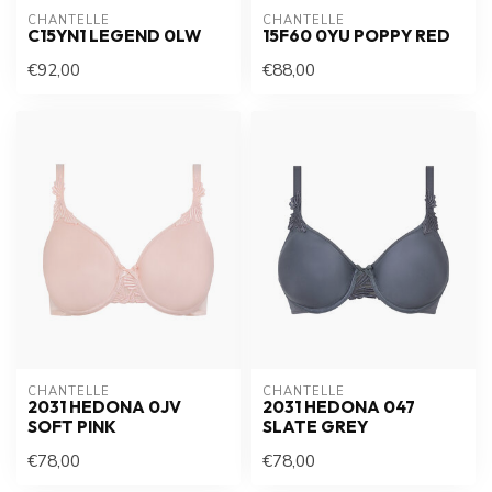
CHANTELLE
CHANTELLE
C15YN1 LEGEND 0LW
15F60 0YU POPPY RED
€92,00
€88,00
CHANTELLE
CHANTELLE
2031 HEDONA 0JV
2031 HEDONA 047
SOFT PINK
SLATE GREY
€78,00
€78,00