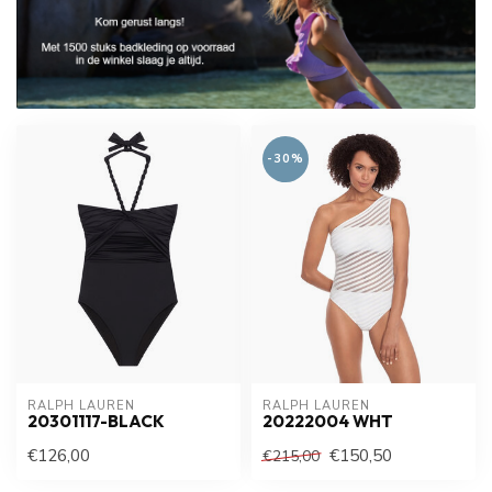
-30%
RALPH LAUREN
RALPH LAUREN
20301117-BLACK
20222004 WHT
€126,00
€150,50
€215,00