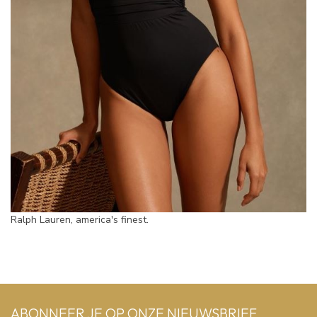
Ralph Lauren, america's finest.
ABONNEER JE OP ONZE NIEUWSBRIEF