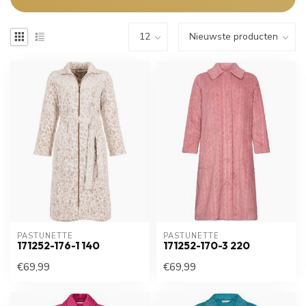
PASTUNETTE
PASTUNETTE
171252-176-1 140
171252-170-3 220
€69,99
€69,99