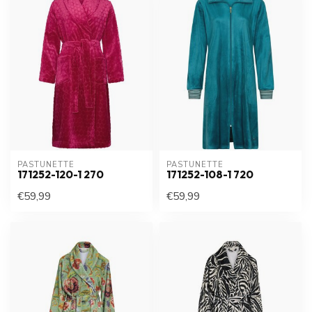
PASTUNETTE
PASTUNETTE
171252-120-1 270
171252-108-1 720
€59,99
€59,99