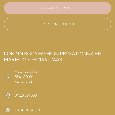
KLANTENSERVICE
BEKIJK ONZE LOCATIE
KONING BODYFASHION PRIMA DONNA EN
MARIE JO SPECIAALZAAK
Molenstraat 2
5341GD Oss
Nederland
0412-624699
+31412624699