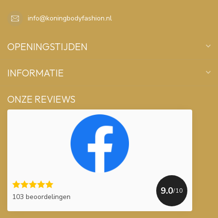
info@koningbodyfashion.nl
OPENINGSTIJDEN
INFORMATIE
ONZE REVIEWS
9.0
/10
103 beoordelingen