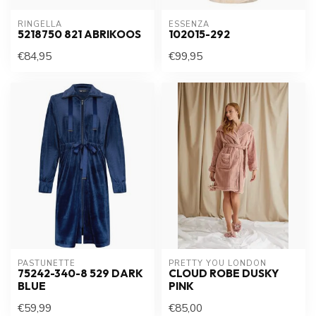
RINGELLA
ESSENZA
5218750 821 ABRIKOOS
102015-292
€84,95
€99,95
PASTUNETTE
PRETTY YOU LONDON
75242-340-8 529 DARK
CLOUD ROBE DUSKY
BLUE
PINK
€59,99
€85,00