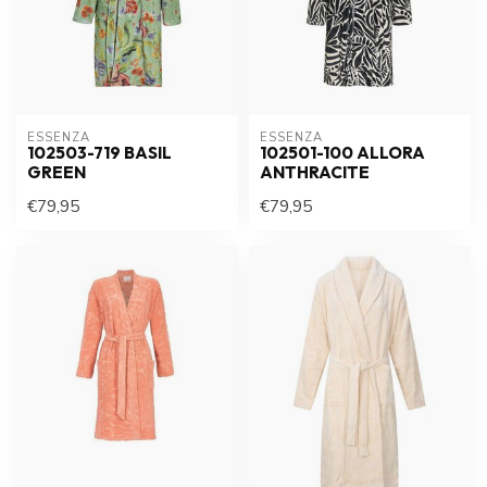
ESSENZA
ESSENZA
102503-719 BASIL
102501-100 ALLORA
GREEN
ANTHRACITE
€79,95
€79,95