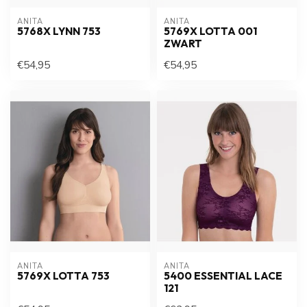
ANITA
ANITA
5768X LYNN 753
5769X LOTTA 001
ZWART
€54,95
€54,95
ANITA
ANITA
5769X LOTTA 753
5400 ESSENTIAL LACE
121