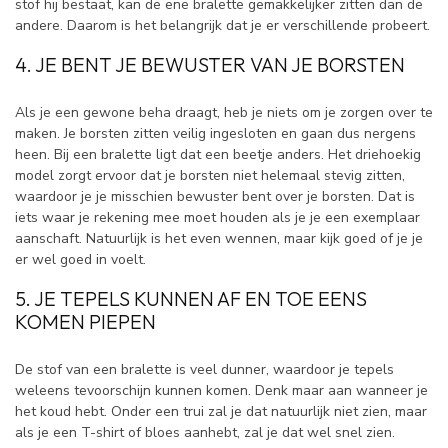
stof hij bestaat, kan de ene bralette gemakkelijker zitten dan de
andere. Daarom is het belangrijk dat je er verschillende probeert.
4. JE BENT JE BEWUSTER VAN JE BORSTEN
Als je een gewone beha draagt, heb je niets om je zorgen over te
maken. Je borsten zitten veilig ingesloten en gaan dus nergens
heen. Bij een bralette ligt dat een beetje anders. Het driehoekig
model zorgt ervoor dat je borsten niet helemaal stevig zitten,
waardoor je je misschien bewuster bent over je borsten. Dat is
iets waar je rekening mee moet houden als je je een exemplaar
aanschaft. Natuurlijk is het even wennen, maar kijk goed of je je
er wel goed in voelt.
5. JE TEPELS KUNNEN AF EN TOE EENS
KOMEN PIEPEN
De stof van een bralette is veel dunner, waardoor je tepels
weleens tevoorschijn kunnen komen. Denk maar aan wanneer je
het koud hebt. Onder een trui zal je dat natuurlijk niet zien, maar
als je een T-shirt of bloes aanhebt, zal je dat wel snel zien.