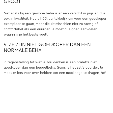
GROOT
Net zoals bij een gewone beha is er een verschil in prijs en dus
ook in kwaliteit. Het is héél aanlokkelijk om voor een goedkoper
exemplaar te gaan, maar die zit misschien niet zo stevig of
comfortabel als een duurder. Je moet dus goed aanvoelen
waarin jij je het beste voelt.
9. ZE ZIJN NIET GOEDKOPER DAN EEN
NORMALE BEHA
In tegenstelling tot wat je zou denken is een bralette niet
goedkoper dan een beugelbeha. Soms is het zelfs duurder. Je
moet er iets voor over hebben om een mooi setje te dragen, hé!