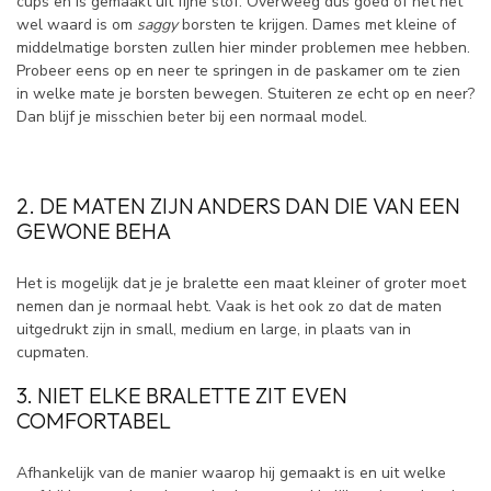
cups en is gemaakt uit fijne stof. Overweeg dus goed of het het
wel waard is om
saggy
borsten te krijgen. Dames met kleine of
middelmatige borsten zullen hier minder problemen mee hebben.
Probeer eens op en neer te springen in de paskamer om te zien
in welke mate je borsten bewegen. Stuiteren ze echt op en neer?
Dan blijf je misschien beter bij een normaal model.
2. DE MATEN ZIJN ANDERS DAN DIE VAN EEN
GEWONE BEHA
Het is mogelijk dat je je bralette een maat kleiner of groter moet
nemen dan je normaal hebt. Vaak is het ook zo dat de maten
uitgedrukt zijn in small, medium en large, in plaats van in
cupmaten.
3. NIET ELKE BRALETTE ZIT EVEN
COMFORTABEL
Afhankelijk van de manier waarop hij gemaakt is en uit welke