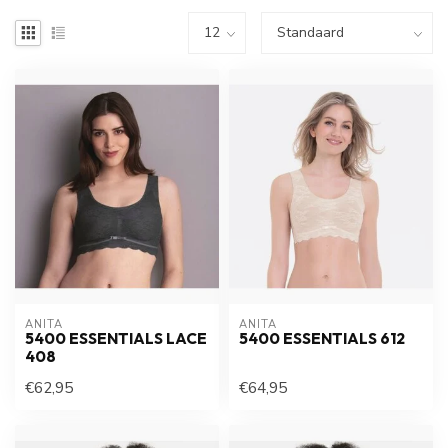
ANITA
ANITA
5400 ESSENTIALS LACE
5400 ESSENTIALS 612
408
€62,95
€64,95