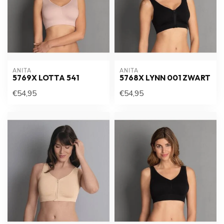
ANITA
ANITA
5769X LOTTA 541
5768X LYNN 001 ZWART
€54,95
€54,95