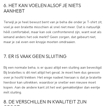
6. HET KAN VOELEN ALSOF JE NIETS
AANHEBT
Terwijl je je heel bewust bent van je beha die onder je T-shirt zit,
voel je een bralette misschien al snel niet meer. Dat is natuurlijk
héél comfortabel, maar kan ook confronterend zijn, want wat als
iemand anders het ook merkt? Geen zorgen, dat gebeurt niet,
maar je zal even een knopje moeten omdraaien.
7. ER IS VAAK GEEN SLUITING
Bij een normale beha, is er quasi altijd een sluiting aan bevestigd.
Bij bralettes is dit niet altijd het geval. Je moet hem dus gewoon
over je hoofd trekken. Het enige nadeel hieraan is dat je bralette
hierdoor kan uitrekken, waardoor je sneller een nieuwe moet
kopen. Aan de andere kant zit het wel gemakkelijker dan eentje
mét sluiting.
8. DE VERSCHILLEN IN KWALITEIT ZIJN