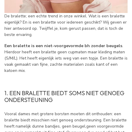
De bralette; een echte trend in onze winkel. Wat is een bralette
eigenlijk? En is een bralette voor iedereen geschikt? Wij geven er
hier antwoord op. Twijffel je, kom gerust passen, dat is toch de
beste ervaring.
Een bralette is een niet-voorgevormde bh zonder beugels
.
Hierdoor heeft een bralette geen cupmaten maar kleding maten
(S/M/L). Het heeft eigenlijk iets weg van een topje. Een bralette is
vaak gemaakt van fijne, zachte materialen zoals kant of een
katoen mix.
1. EEN BRALETTE BIEDT SOMS NIET GENOEG
ONDERSTEUNING
Vooral dames met grotere borsten moeten dit onthouden: een
bralette biedt misschien niet genoeg ondersteuning. Een bralette
heeft namelijk dunne bandjes, geen beugel,geen voorgevormde