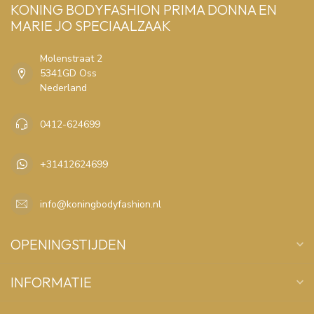
KONING BODYFASHION PRIMA DONNA EN
MARIE JO SPECIAALZAAK
Molenstraat 2
5341GD Oss
Nederland
0412-624699
+31412624699
info@koningbodyfashion.nl
OPENINGSTIJDEN
INFORMATIE