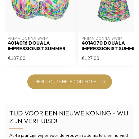
PRIMA DONNA SWIM 
PRIMA DONNA SWIM 
4014016 DOUALA
4014070 DOUALA
IMPRESSIONIST SUMMER
IMPRESSIONIST SUMME
€107,00
€127,00
BEKIJK ONZE HELE COLLECTIE
TIJD VOOR EEN NIEUWE KONING - WIJ
ZIJN VERHUISD!
Al 45 jaar zijn wij er voor de vrouw in alle maten, en nu vind