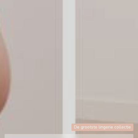
De grootste lingerie collectie