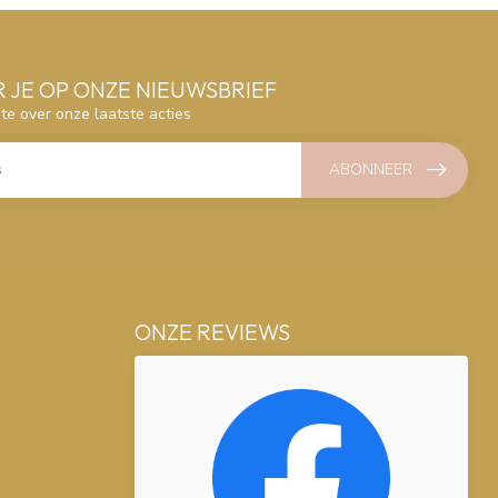
 JE OP ONZE NIEUWSBRIEF
gte over onze laatste acties
ABONNEER
ONZE REVIEWS