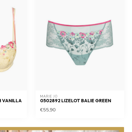
MARIE JO
H VANILLA
0502892 LIZELOT BALIE GREEN
€55,90