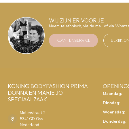
WIJ ZIJN ER VOOR JE
Neem telefonisch, via de mail of via What
KLANTENSERVICE
BEKIJK O
KONING BODYFASHION PRIMA
OPENING
DONNA EN MARIE JO
Maandag:
SPECIAALZAAK
Dinsdag:
Woensdag:
Molenstraat 2
5341GD Oss
Donderdag:
Nederland