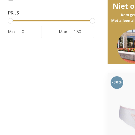
PRIJS
Min
Max
-30%