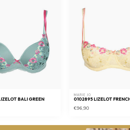
MARIE JO
LIZELOT BALI GREEN
0102895 LIZELOT FRENC
€96,90