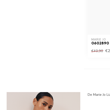
MARIE JO
0602890 
€2
€40,90
De Marie Jo Li