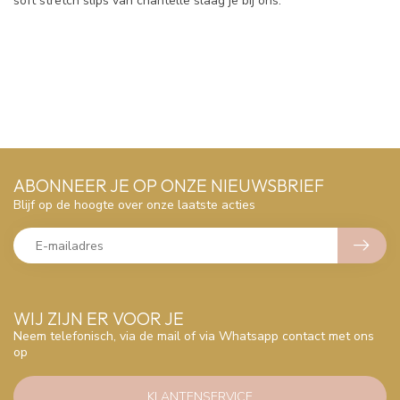
soft stretch slips van chantelle slaag je bij ons.
ABONNEER JE OP ONZE NIEUWSBRIEF
Blijf op de hoogte over onze laatste acties
WIJ ZIJN ER VOOR JE
Neem telefonisch, via de mail of via Whatsapp contact met ons
op
KLANTENSERVICE