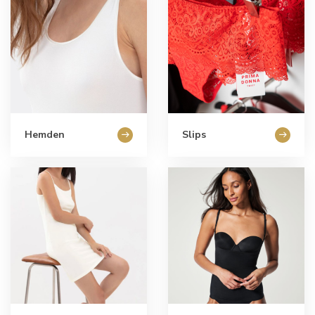
Hemden
Slips