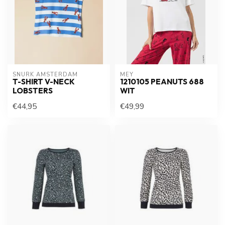
SNURK AMSTERDAM
MEY
T-SHIRT V-NECK
1210105 PEANUTS 688
LOBSTERS
WIT
€44,95
€49,99