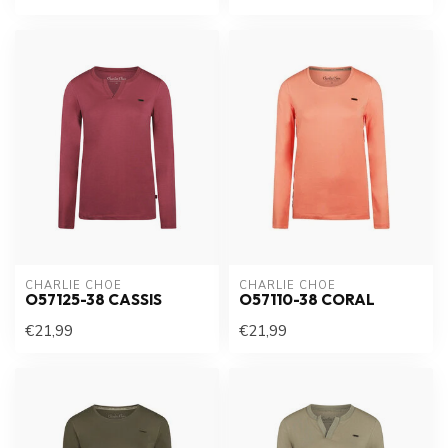
CHARLIE CHOE
CHARLIE CHOE
O57125-38 CASSIS
O57110-38 CORAL
€21,99
€21,99