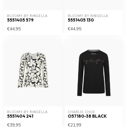
BLOOMY BY RINGELLA
BLOOMY BY RINGELLA
5551405 579
5551405 130
€44,95
€44,95
BLOOMY BY RINGELLA
CHARLIE CHOE
5551404 241
O57180-38 BLACK
€39,95
€21,99