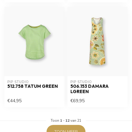
PIP STUDIO
PIP STUDIO
512.758 TATUM GREEN
506.153 DAMARA
LGREEN
€44,95
€69,95
Toon
1
-
12
van 21
TOON MEER