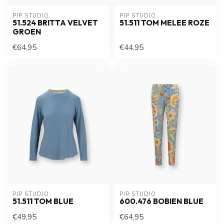
PIP STUDIO
PIP STUDIO
51.524 BRITTA VELVET
51.511 TOM MELEE ROZE
GROEN
€64,95
€44,95
PIP STUDIO
PIP STUDIO
51.511 TOM BLUE
600.476 BOBIEN BLUE
€49,95
€64,95