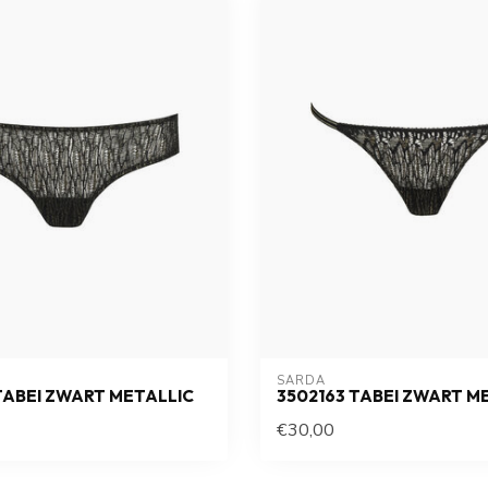
SARDA
TABEI ZWART METALLIC
3502163 TABEI ZWART M
€30,00