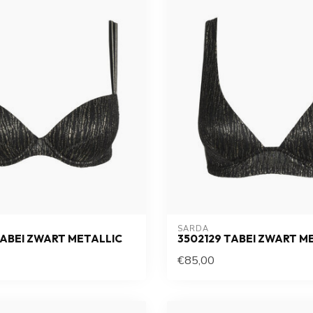
SARDA
TABEI ZWART METALLIC
3502129 TABEI ZWART M
€85,00