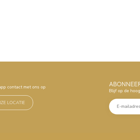
ABONNEER
sapp contact met ons op
Blijf op de hoo
NZE LOCATIE