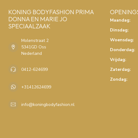
KONING BODYFASHION PRIMA
OPENING
DONNA EN MARIE JO
Maandag:
SPECIAALZAAK
Dinsdag:
Woensdag:
Molenstraat 2
5341GD Oss
Donderdag:
Nederland
Vrijdag:
0412-624699
Zaterdag:
Zondag:
+31412624699
info@koningbodyfashion.nl