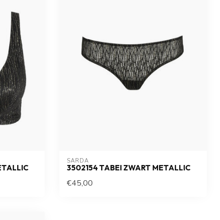
SARDA
ETALLIC
3502154 TABEI ZWART METALLIC
€45,00