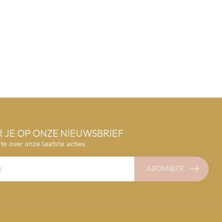
 JE OP ONZE NIEUWSBRIEF
gte over onze laatste acties
ABONNEER