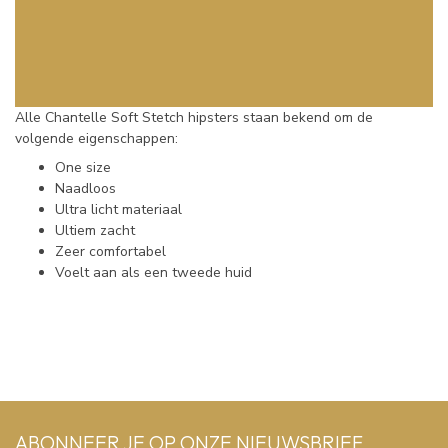
Alle Chantelle Soft Stetch hipsters staan bekend om de
volgende eigenschappen:
One size
Naadloos
Ultra licht materiaal
Ultiem zacht
Zeer comfortabel
Voelt aan als een tweede huid
ABONNEER JE OP ONZE NIEUWSBRIEF