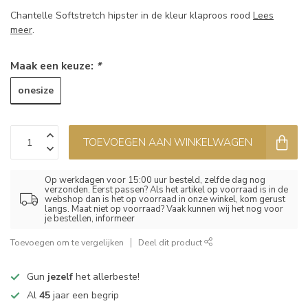
Chantelle Softstretch hipster in de kleur klaproos rood
Lees
meer
.
Maak een keuze:
*
onesize
TOEVOEGEN AAN WINKELWAGEN
Op werkdagen voor 15:00 uur besteld, zelfde dag nog
verzonden. Eerst passen? Als het artikel op voorraad is in de
webshop dan is het op voorraad in onze winkel, kom gerust
langs. Maat niet op voorraad? Vaak kunnen wij het nog voor
je bestellen, informeer
Toevoegen om te vergelijken
Deel dit product
Gun
jezelf
het allerbeste!
Al
45
jaar een begrip