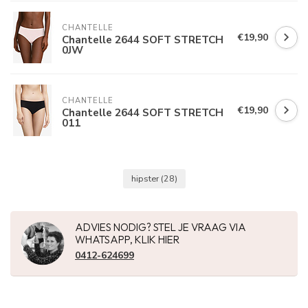
CHANTELLE
€19,90
Chantelle 2644 SOFT STRETCH
0JW
CHANTELLE
€19,90
Chantelle 2644 SOFT STRETCH
011
hipster
(28)
ADVIES NODIG? STEL JE VRAAG VIA
WHATSAPP, KLIK HIER
0412-624699