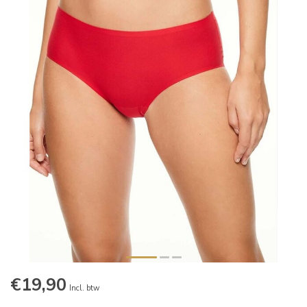
€19,90
Incl. btw