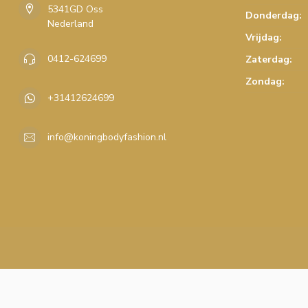
5341GD Oss
Donderdag:
Nederland
Vrijdag:
0412-624699
Zaterdag:
Zondag:
+31412624699
info@koningbodyfashion.nl