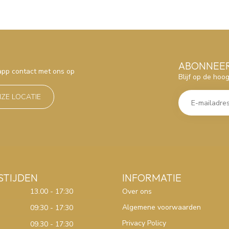
ABONNEER
sapp contact met ons op
Blijf op de hoo
NZE LOCATIE
STIJDEN
INFORMATIE
13.00 - 17:30
Over ons
Algemene voorwaarden
09:30 - 17:30
Privacy Policy
09.30 - 17:30