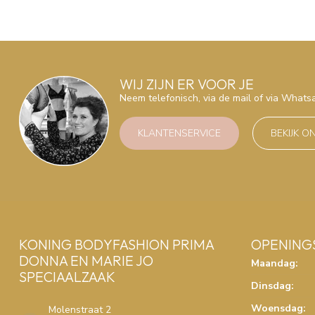
WIJ ZIJN ER VOOR JE
Neem telefonisch, via de mail of via What
KLANTENSERVICE
BEKIJK O
KONING BODYFASHION PRIMA
OPENING
DONNA EN MARIE JO
Maandag:
SPECIAALZAAK
Dinsdag:
Woensdag:
Molenstraat 2