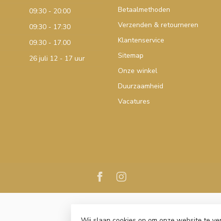
Betaalmethoden
09:30 - 20:00
Verzenden & retourneren
09:30 - 17:30
Klantenservice
09.30 - 17.00
Sitemap
26 juli 12 - 17 uur
Onze winkel
Duurzaamheid
Vacatures
Wij slaan cookies op om onze website te ve