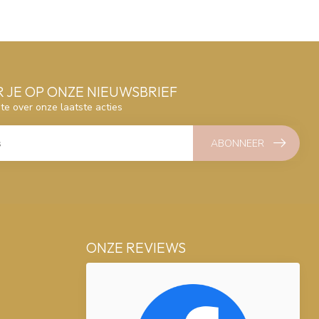
 JE OP ONZE NIEUWSBRIEF
gte over onze laatste acties
ABONNEER
ONZE REVIEWS