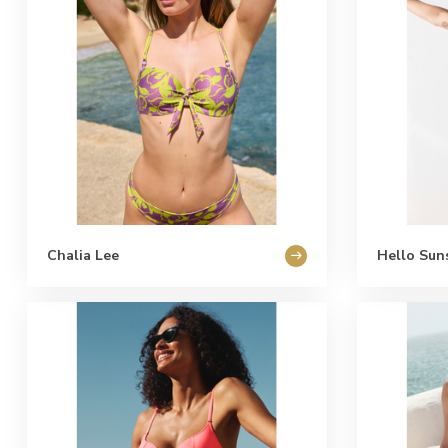
Chalia Lee
Hello Sun