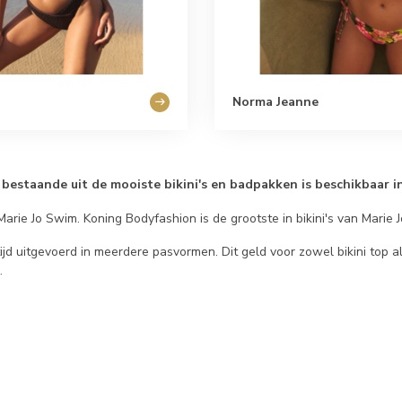
Norma Jeanne
 bestaande uit de mooiste bikini's en badpakken is beschikbaar i
arie Jo Swim. Koning Bodyfashion is de grootste in bikini's van Marie 
tijd uitgevoerd in meerdere pasvormen. Dit geld voor zowel bikini top al
.