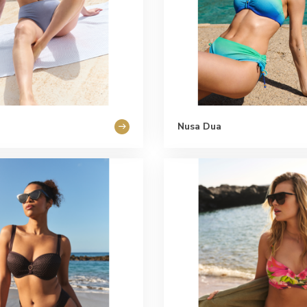
Nusa Dua