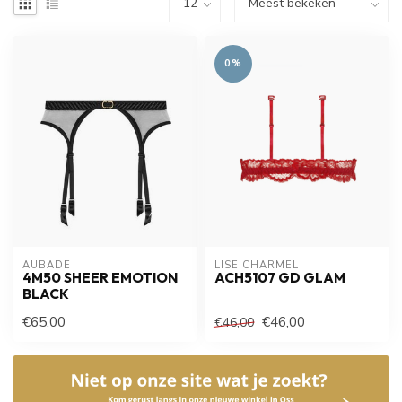
0%
AUBADE
LISE CHARMEL
4M50 SHEER EMOTION
ACH5107 GD GLAM
BLACK
€65,00
€46,00
€46,00