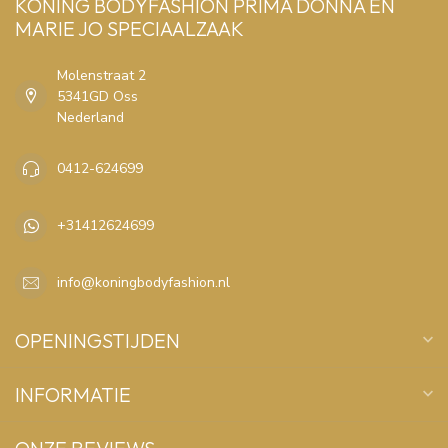
KONING BODYFASHION PRIMA DONNA EN
MARIE JO SPECIAALZAAK
Molenstraat 2
5341GD Oss
Nederland
0412-624699
+31412624699
info@koningbodyfashion.nl
OPENINGSTIJDEN
INFORMATIE