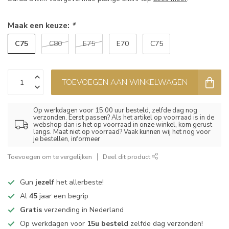
Maak een keuze:
*
C75
C80
E75
E70
C75
TOEVOEGEN AAN WINKELWAGEN
Op werkdagen voor 15:00 uur besteld, zelfde dag nog
verzonden. Eerst passen? Als het artikel op voorraad is in de
webshop dan is het op voorraad in onze winkel, kom gerust
langs. Maat niet op voorraad? Vaak kunnen wij het nog voor
je bestellen, informeer
Toevoegen om te vergelijken
Deel dit product
Gun
jezelf
het allerbeste!
Al
45
jaar een begrip
Gratis
verzending in Nederland
Op werkdagen voor
15u besteld
zelfde dag verzonden!