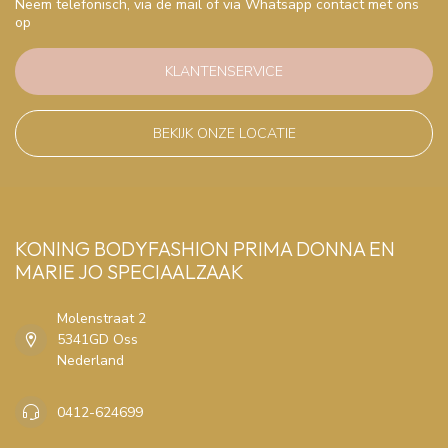
Neem telefonisch, via de mail of via Whatsapp contact met ons
op
KLANTENSERVICE
BEKIJK ONZE LOCATIE
KONING BODYFASHION PRIMA DONNA EN
MARIE JO SPECIAALZAAK
Molenstraat 2
5341GD Oss
Nederland
0412-624699