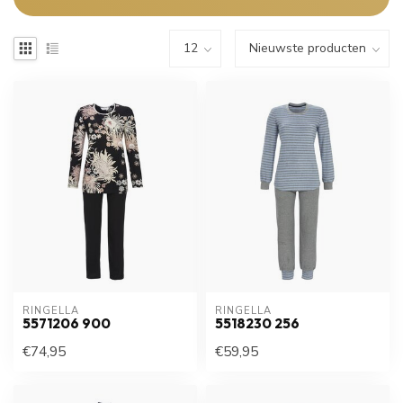
RINGELLA
RINGELLA
5571206 900
5518230 256
€74,95
€59,95