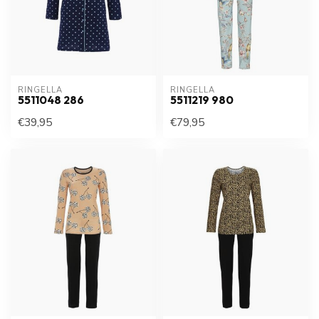
RINGELLA
RINGELLA
5511048 286
5511219 980
€39,95
€79,95