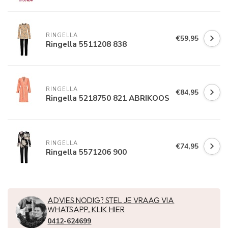
RINGELLA
€59,95
Ringella 5511208 838
RINGELLA
€84,95
Ringella 5218750 821 ABRIKOOS
RINGELLA
€74,95
Ringella 5571206 900
ADVIES NODIG? STEL JE VRAAG VIA
WHATSAPP, KLIK HIER
0412-624699