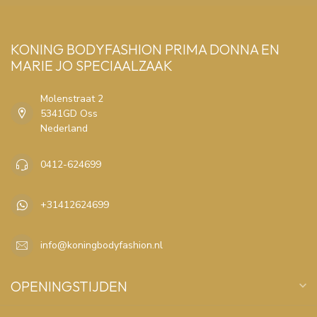
KONING BODYFASHION PRIMA DONNA EN
MARIE JO SPECIAALZAAK
Molenstraat 2
5341GD Oss
Nederland
0412-624699
+31412624699
info@koningbodyfashion.nl
OPENINGSTIJDEN