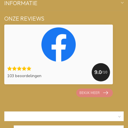
INFORMATIE
ONZE REVIEWS
9.0
/10
103 beoordelingen
BEKIJK MEER