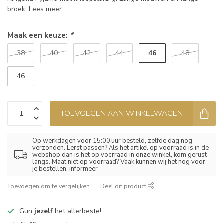
broek.
Lees meer
.
Maak een keuze:
*
46
38
40
42
44
48
46
TOEVOEGEN AAN WINKELWAGEN
Op werkdagen voor 15:00 uur besteld, zelfde dag nog
verzonden. Eerst passen? Als het artikel op voorraad is in de
webshop dan is het op voorraad in onze winkel, kom gerust
langs. Maat niet op voorraad? Vaak kunnen wij het nog voor
je bestellen, informeer
Toevoegen om te vergelijken
Deel dit product
Gun
jezelf
het allerbeste!