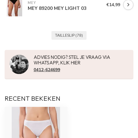
MEY
€14,99
MEY 89200 MEY LIGHT 03
TAILLESLIP
(78)
ADVIES NODIG? STEL JE VRAAG VIA
WHATSAPP, KLIK HIER
0412-624699
RECENT BEKEKEN