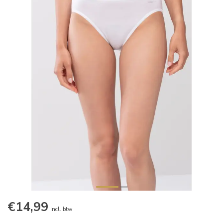
€14,99
Incl. btw