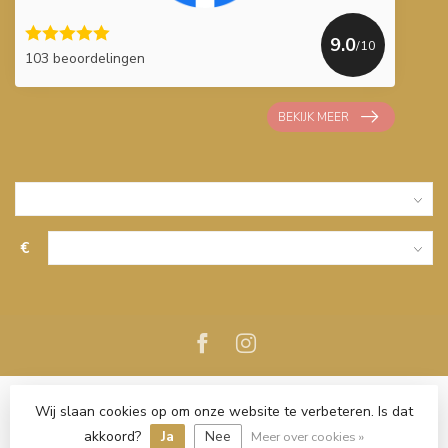
9.0
/10
103 beoordelingen
BEKIJK MEER
€
Wij slaan cookies op om onze website te verbeteren. Is dat
akkoord?
Ja
Nee
Meer over cookies »