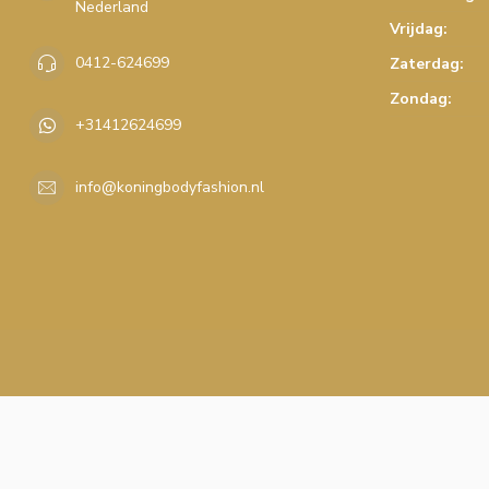
Nederland
Vrijdag:
0412-624699
Zaterdag:
Zondag:
+31412624699
info@koningbodyfashion.nl