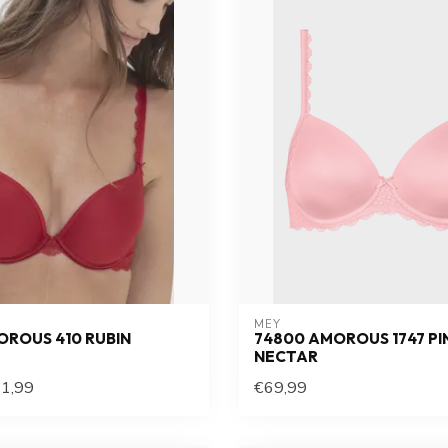
MEY
OROUS 410 RUBIN
74800 AMOROUS 1747 PI
NECTAR
1,99
€69,99