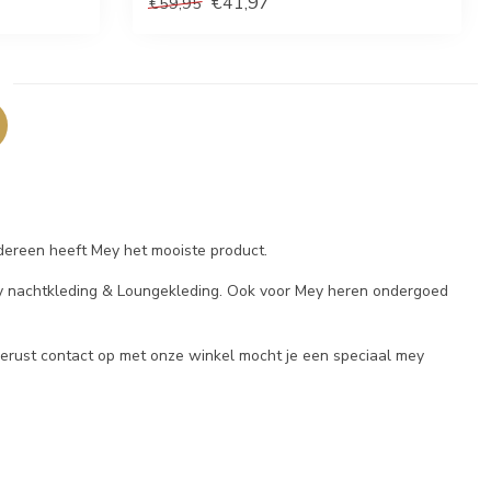
€41,97
€59,95
iedereen heeft Mey het mooiste product.
y nachtkleding & Loungekleding. Ook voor Mey heren ondergoed
gerust contact op met onze winkel mocht je een speciaal mey