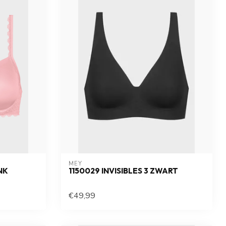
MEY
NK
1150029 INVISIBLES 3 ZWART
€49,99