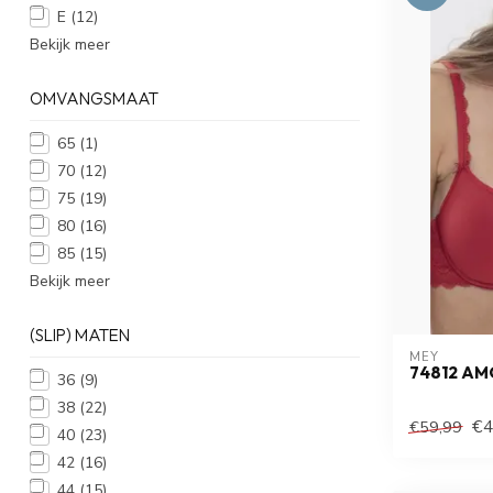
E
(12)
Bekijk meer
OMVANGSMAAT
65
(1)
70
(12)
75
(19)
80
(16)
85
(15)
Bekijk meer
(SLIP) MATEN
MEY
74812 AM
36
(9)
38
(22)
€4
€59,99
40
(23)
42
(16)
44
(15)