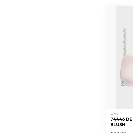
MEY
74446 DE
BLUSH