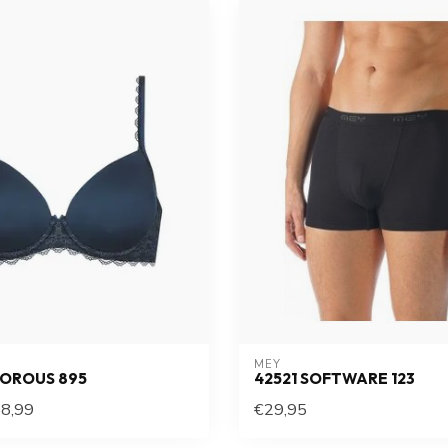
MEY
MOROUS 895
42521 SOFTWARE 123
8,99
€29,95