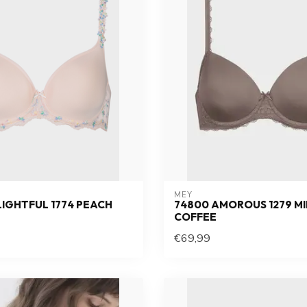
MEY
LIGHTFUL 1774 PEACH
74800 AMOROUS 1279 MI
COFFEE
€69,99