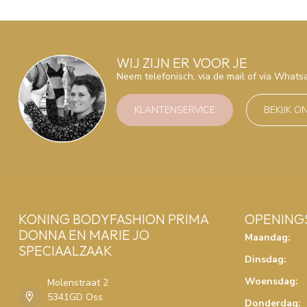
WIJ ZIJN ER VOOR JE
Neem telefonisch, via de mail of via What
KLANTENSERVICE
BEKIJK O
KONING BODYFASHION PRIMA
OPENING
DONNA EN MARIE JO
Maandag:
SPECIAALZAAK
Dinsdag:
Woensdag:
Molenstraat 2
5341GD Oss
Donderdag: