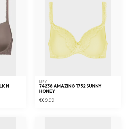
MEY
LK N
74238 AMAZING 1752 SUNNY
HONEY
€69,99