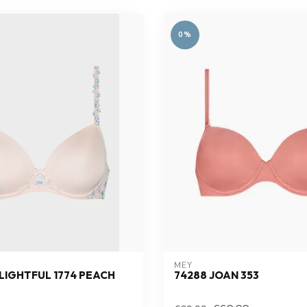
0%
MEY
LIGHTFUL 1774 PEACH
74288 JOAN 353