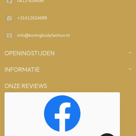
0412-624699
+31412624699
info@koningbodyfashion.nl
OPENINGSTIJDEN
INFORMATIE
ONZE REVIEWS