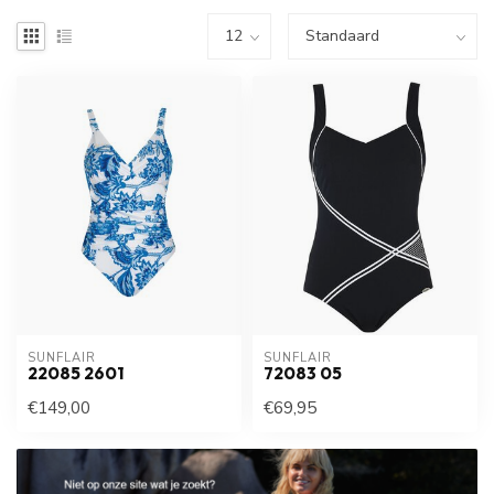
SUNFLAIR
SUNFLAIR
22085 2601
72083 05
€149,00
€69,95