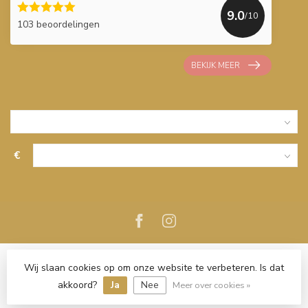
9.0
/10
103 beoordelingen
BEKIJK MEER
€
Wij slaan cookies op om onze website te verbeteren. Is dat
akkoord?
Ja
Nee
Meer over cookies »