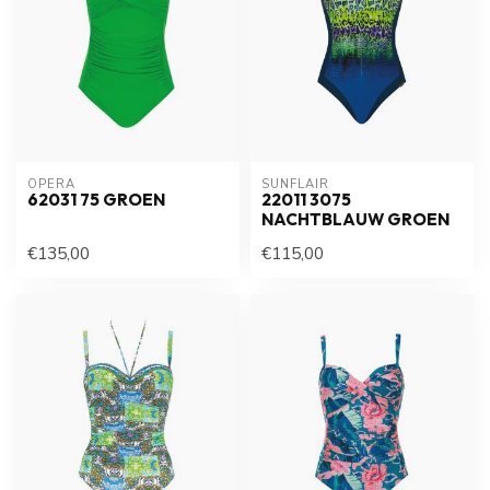
OPERA
SUNFLAIR
62031 75 GROEN
22011 3075
NACHTBLAUW GROEN
€135,00
€115,00