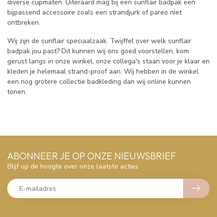
diverse cupmaten. Uiteraard mag bij een sunflair badpak een
bijpassend accessoire zoals een strandjurk of pareo niet
ontbreken.
Wij zijn de sunflair speciaalzaak. Twijffel over welk sunflair
badpak jou past? Dit kunnen wij ons goed voorstellen, kom
gerust langs in onze winkel, onze collega's staan voor je klaar en
kleden je helemaal strand-proof aan. Wij hebben in de winkel
een nog grotere collectie badkleding dan wij online kunnen
tonen.
ABONNEER JE OP ONZE NIEUWSBRIEF
Blijf op de hoogte over onze laatste acties