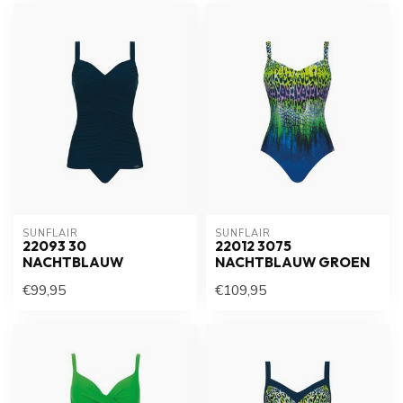
SUNFLAIR
SUNFLAIR
22093 30
22012 3075
NACHTBLAUW
NACHTBLAUW GROEN
€99,95
€109,95