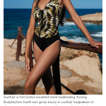
Sunflair is het Duitse kwaliteit merk badkleding. Koning
Bodyfashion heeft een grote keuze in sunflair badpakken in