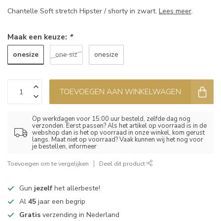
Chantelle Soft stretch Hipster / shorty in zwart.
Lees meer
.
Maak een keuze:
*
onesize
one siz
onesize
TOEVOEGEN AAN WINKELWAGEN
Op werkdagen voor 15:00 uur besteld, zelfde dag nog
verzonden. Eerst passen? Als het artikel op voorraad is in de
webshop dan is het op voorraad in onze winkel, kom gerust
langs. Maat niet op voorraad? Vaak kunnen wij het nog voor
je bestellen, informeer
Toevoegen om te vergelijken
Deel dit product
Gun
jezelf
het allerbeste!
Al
45
jaar een begrip
Gratis
verzending in Nederland