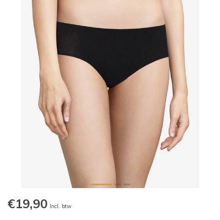
€19,90
Incl. btw