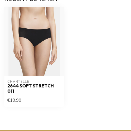
CHANTELLE
2644 SOFT STRETCH
011
€19,90