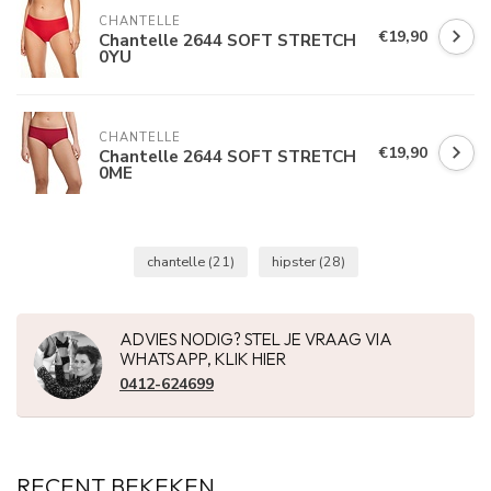
CHANTELLE
€19,90
Chantelle 2644 SOFT STRETCH
0YU
CHANTELLE
€19,90
Chantelle 2644 SOFT STRETCH
0ME
chantelle
(21)
hipster
(28)
ADVIES NODIG? STEL JE VRAAG VIA
WHATSAPP, KLIK HIER
0412-624699
RECENT BEKEKEN