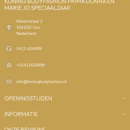
KONING BODYFASHION PRIMA DONNA EN
MARIE JO SPECIAALZAAK
Molenstraat 2
5341GD Oss
Nederland
0412-624699
+31412624699
info@koningbodyfashion.nl
OPENINGSTIJDEN
INFORMATIE
ONZE REVIEWS