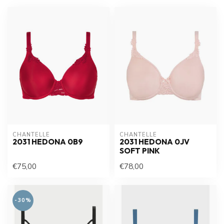
CHANTELLE
CHANTELLE
2031 HEDONA 0B9
2031 HEDONA 0JV
SOFT PINK
€75,00
€78,00
-30%