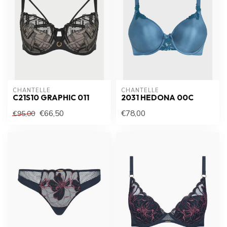
CHANTELLE
CHANTELLE
C21S10 GRAPHIC 011
2031 HEDONA 00C
€66,50
€78,00
€95,00