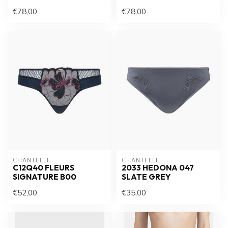
€78,00
€78,00
CHANTELLE
CHANTELLE
C12Q40 FLEURS
2033 HEDONA 047
SIGNATURE B00
SLATE GREY
€52,00
€35,00