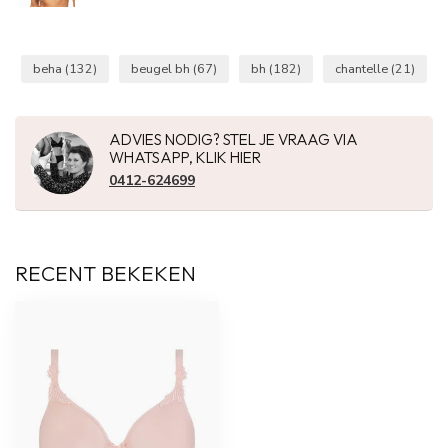
beha
(132)
beugel bh
(67)
bh
(182)
chantelle
(21)
ADVIES NODIG? STEL JE VRAAG VIA
WHATSAPP, KLIK HIER
0412-624699
RECENT BEKEKEN