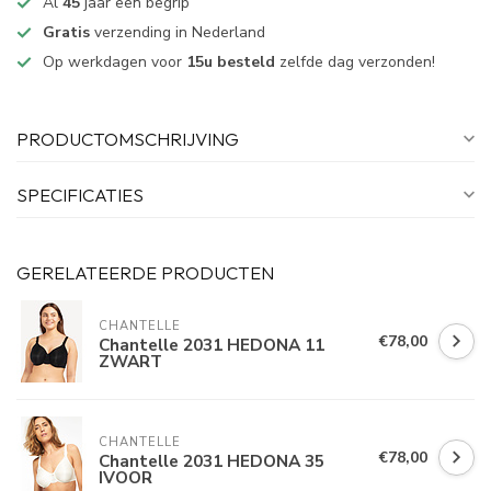
Al
45
jaar een begrip
Gratis
verzending in Nederland
Op werkdagen voor
15u besteld
zelfde dag verzonden!
PRODUCTOMSCHRIJVING
SPECIFICATIES
GERELATEERDE PRODUCTEN
CHANTELLE
€78,00
Chantelle 2031 HEDONA 11
ZWART
CHANTELLE
€78,00
Chantelle 2031 HEDONA 35
IVOOR