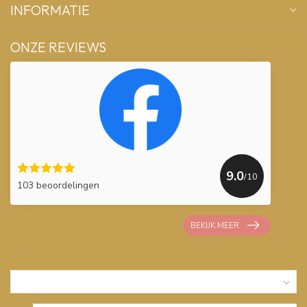
INFORMATIE
ONZE REVIEWS
9.0
/10
103 beoordelingen
BEKIJK MEER