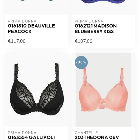
PRIMA DONNA
PRIMA DONNA
0161810 DEAUVILLE
0162121 MADISON
PEACOCK
BLUEBERRY KISS
€117,00
€107,00
-30%
PRIMA DONNA
CHANTELLE
0163554 GALLIPOLI
2031 HEDONA 06V