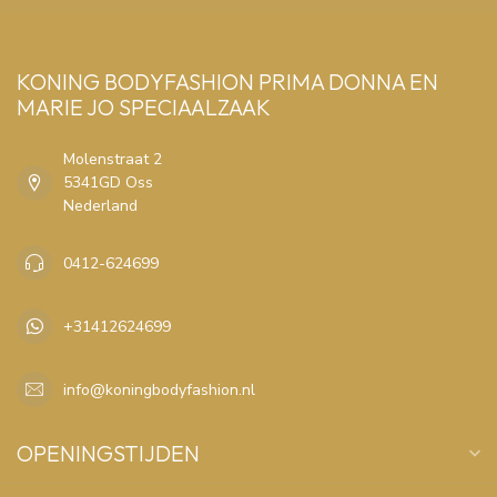
KONING BODYFASHION PRIMA DONNA EN
MARIE JO SPECIAALZAAK
Molenstraat 2
5341GD Oss
Nederland
0412-624699
+31412624699
info@koningbodyfashion.nl
OPENINGSTIJDEN