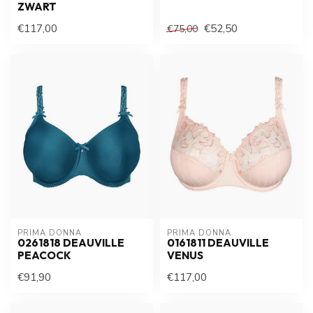
ZWART
€117,00
€52,50
€75,00
PRIMA DONNA
PRIMA DONNA
0261818 DEAUVILLE
0161811 DEAUVILLE
PEACOCK
VENUS
€91,90
€117,00