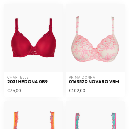
CHANTELLE
PRIMA DONNA
2031 HEDONA 0B9
0163520 NOVARO VBM
€75,00
€102,00