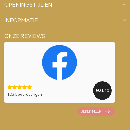
OPENINGSTIJDEN
INFORMATIE
ONZE REVIEWS
9.0
/10
103 beoordelingen
BEKIJK MEER