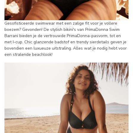
Gesofisticeerde swimwear met een zalige fit voor je vollere
boezem? Gevonden! De stylish bikini's van PrimaDonna Swim
Barrani bieden je de vertrouwde PrimaDonna-pasvorm, tot en
met I-cup. Chic glanzende badstof en trendy sierdetails geven je
bovendien een luxueuze uitstraling. Alles wat je nodig hebt voor
een stralende beachlook!