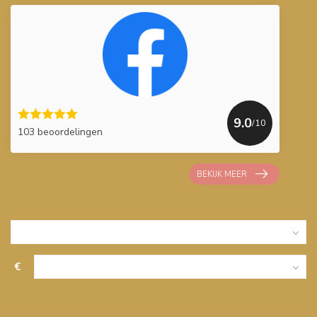
9.0
/10
103 beoordelingen
BEKIJK MEER
€