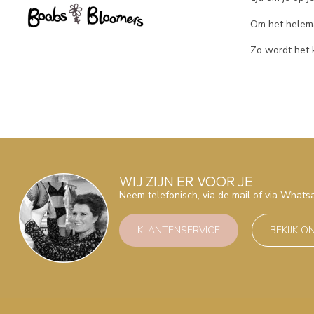
Om het helema
Zo wordt het 
WIJ ZIJN ER VOOR JE
Neem telefonisch, via de mail of via What
KLANTENSERVICE
BEKIJK O