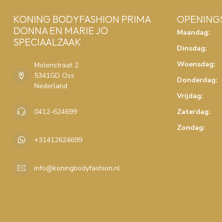
KONING BODYFASHION PRIMA
OPENING
DONNA EN MARIE JO
Maandag:
SPECIAALZAAK
Dinsdag:
Woensdag:
Molenstraat 2
5341GD Oss
Donderdag:
Nederland
Vrijdag:
0412-624699
Zaterdag:
Zondag:
+31412624699
info@koningbodyfashion.nl