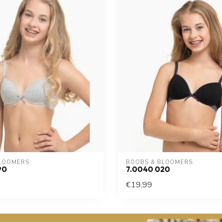
LOOMERS
BOOBS & BLOOMERS
90
7.0040 020
€19,99