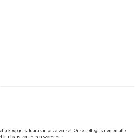
ha koop je natuurlijk in onze winkel. Onze collega's nemen alle
el in plaats van in een warenhuis.