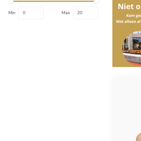
Min
Max