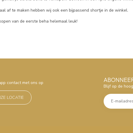
al af te maken hebben wij ook een bijpassend shortje in de winkel.
kopen van de eerste beha helemaal leuk!
ABONNEER
sapp contact met ons op
Blijf op de hoo
NZE LOCATIE