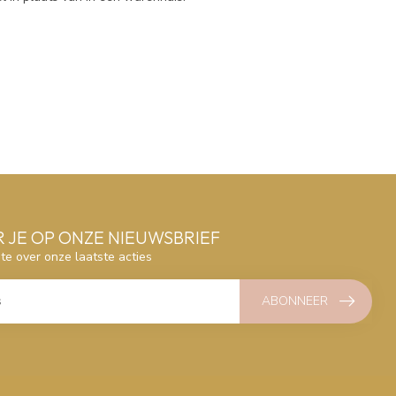
 JE OP ONZE NIEUWSBRIEF
gte over onze laatste acties
ABONNEER