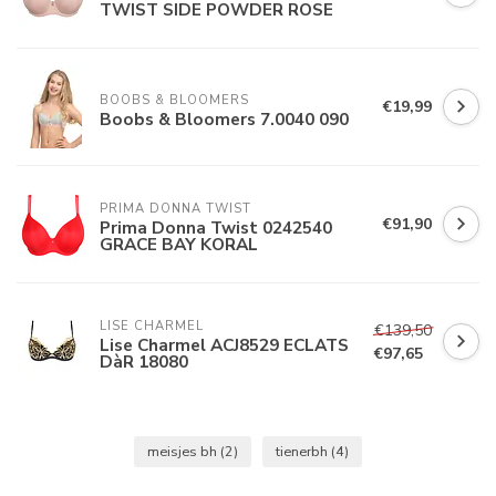
TWIST SIDE POWDER ROSE
BOOBS & BLOOMERS
€19,99
Boobs & Bloomers 7.0040 090
PRIMA DONNA TWIST
€91,90
Prima Donna Twist 0242540
GRACE BAY KORAL
LISE CHARMEL
€139,50
Lise Charmel ACJ8529 ECLATS
€97,65
DàR 18080
meisjes bh
(2)
tienerbh
(4)