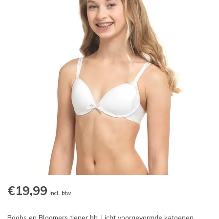
€19,99
Incl. btw
Boobs en Bloomers tiener bh. Licht voorgevormde katoenen