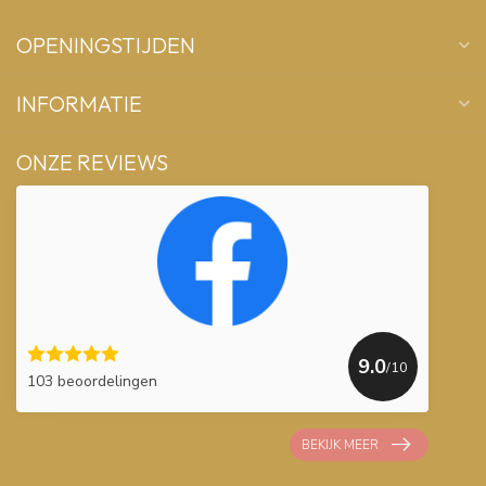
OPENINGSTIJDEN
INFORMATIE
ONZE REVIEWS
9.0
/10
103 beoordelingen
BEKIJK MEER