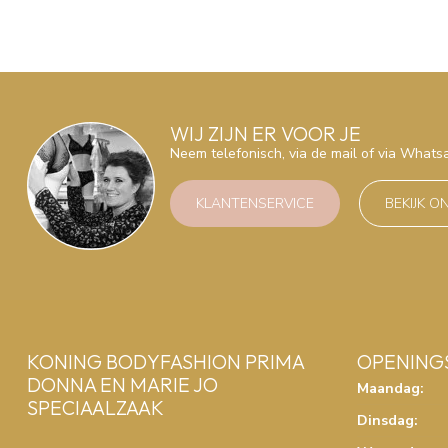
WIJ ZIJN ER VOOR JE
Neem telefonisch, via de mail of via What
KLANTENSERVICE
BEKIJK O
KONING BODYFASHION PRIMA
OPENING
DONNA EN MARIE JO
Maandag:
SPECIAALZAAK
Dinsdag: