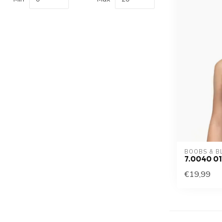
BOOBS & B
7.0040 0
€19,99