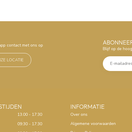
ABONNEER
sapp contact met ons op
Blijf op de hoo
NZE LOCATIE
STIJDEN
INFORMATIE
13.00 - 17:30
Over ons
Algemene voorwaarden
09:30 - 17:30