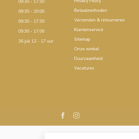
Privacy Policy
09.30 - 17:30
Betaalmethoden
09:30 - 20:00
Verzenden & retourneren
09:30 - 17:30
Klantenservice
09.30 - 17.00
Sitemap
26 juli 12 - 17 uur
Onze winkel
Duurzaamheid
Vacatures