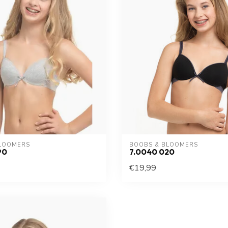
LOOMERS
BOOBS & BLOOMERS
90
7.0040 020
€19,99