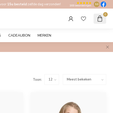
 voor
15u besteld
zelfde dag verzonden!
9.0
103
beoordelingen
0
S
CADEAUBON
MERKEN
Toon: