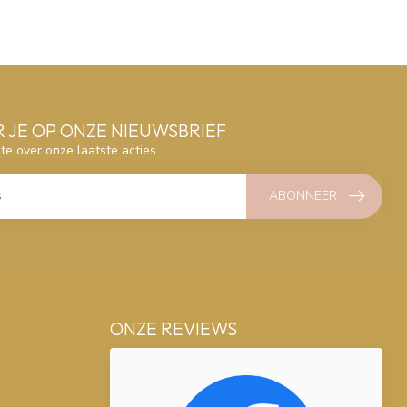
 JE OP ONZE NIEUWSBRIEF
gte over onze laatste acties
ABONNEER
ONZE REVIEWS