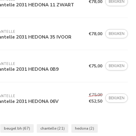
€78,00
BEKIJKEN
antelle 2031 HEDONA 11 ZWART
ANTELLE
€78,00
BEKIJKEN
antelle 2031 HEDONA 35 IVOOR
ANTELLE
€75,00
BEKIJKEN
antelle 2031 HEDONA 0B9
€75,00
ANTELLE
BEKIJKEN
antelle 2031 HEDONA 06V
€52,50
beugel bh
(67)
chantelle
(21)
hedona
(2)