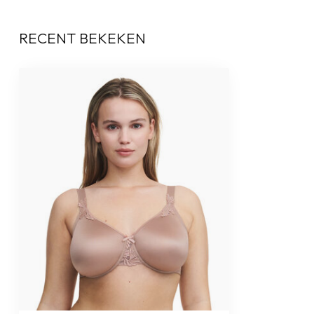
RECENT BEKEKEN