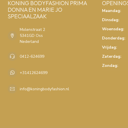
KONING BODYFASHION PRIMA
OPENING
DONNA EN MARIE JO
Maandag:
SPECIAALZAAK
Dinsdag:
Woensdag:
Molenstraat 2
5341GD Oss
Donderdag:
Nederland
Vrijdag:
0412-624699
Zaterdag:
Zondag:
+31412624699
info@koningbodyfashion.nl