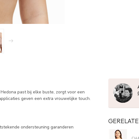
Hedona past bij elke buste, zorgt voor een
applicaties geven een extra vrouwelijke touch.
GERELATE
itstekende ondersteuning garanderen
CH