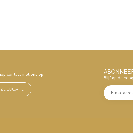
ABONNEER
sapp contact met ons op
Blijf op de hoo
NZE LOCATIE