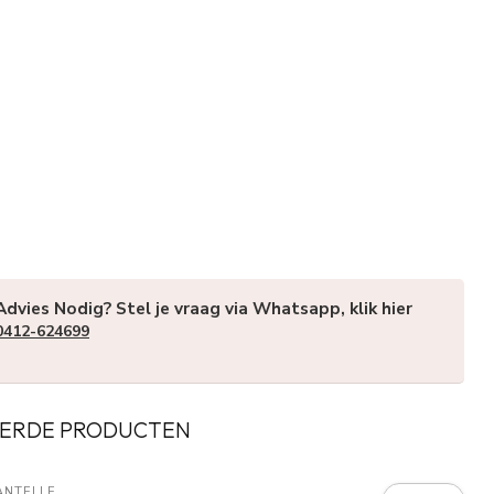
Advies Nodig? Stel je vraag via Whatsapp, klik hier
0412-624699
ERDE PRODUCTEN
ANTELLE