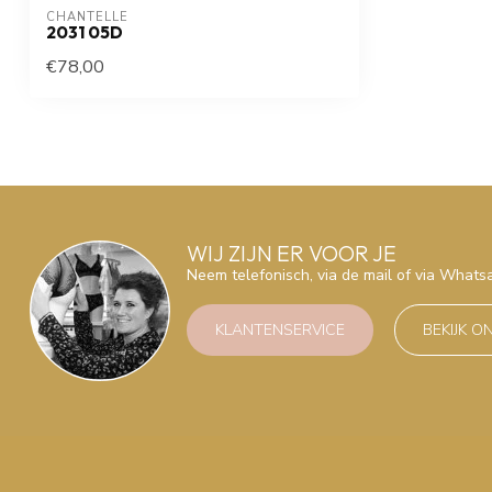
CHANTELLE
2031 05D
€78,00
WIJ ZIJN ER VOOR JE
Neem telefonisch, via de mail of via What
KLANTENSERVICE
BEKIJK O