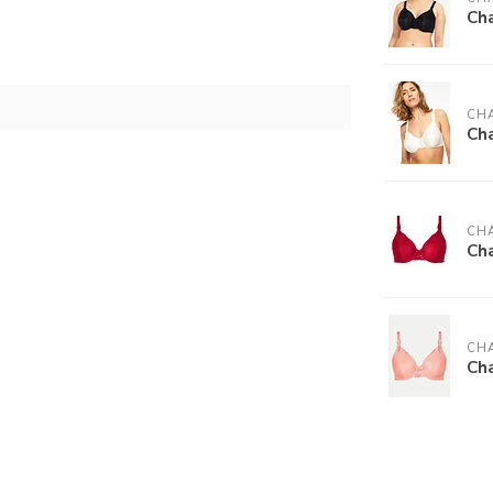
Ch
CH
Ch
CH
Ch
CH
Ch