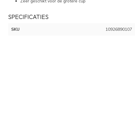
Zeer geschikt voor de grotere cup
SPECIFICATIES
SKU
10926890107