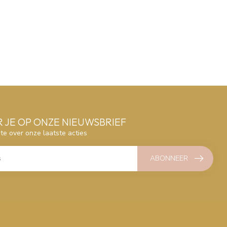
 JE OP ONZE NIEUWSBRIEF
gte over onze laatste acties
ABONNEER