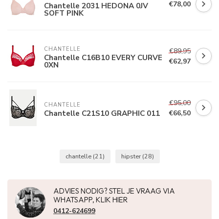
€78,00
Chantelle 2031 HEDONA 0JV
SOFT PINK
CHANTELLE
€89,95
Chantelle C16B10 EVERY CURVE
€62,97
0XN
€95,00
CHANTELLE
Chantelle C21S10 GRAPHIC 011
€66,50
chantelle
(21)
hipster
(28)
ADVIES NODIG? STEL JE VRAAG VIA
WHATSAPP, KLIK HIER
0412-624699