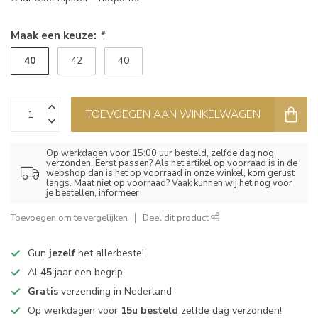
Maak een keuze:
*
40
42
40
TOEVOEGEN AAN WINKELWAGEN
Op werkdagen voor 15:00 uur besteld, zelfde dag nog
verzonden. Eerst passen? Als het artikel op voorraad is in de
webshop dan is het op voorraad in onze winkel, kom gerust
langs. Maat niet op voorraad? Vaak kunnen wij het nog voor
je bestellen, informeer
Toevoegen om te vergelijken
Deel dit product
Gun
jezelf
het allerbeste!
Al
45
jaar een begrip
Gratis
verzending in Nederland
Op werkdagen voor
15u besteld
zelfde dag verzonden!