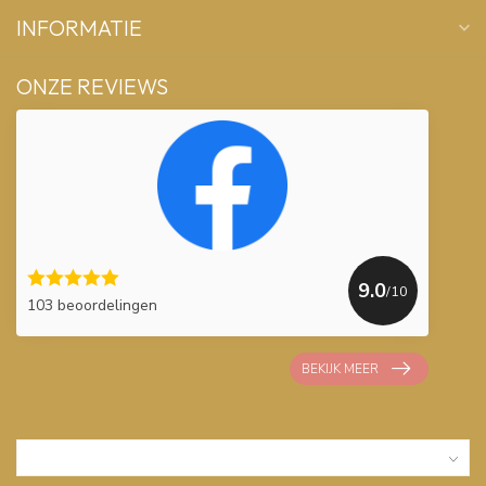
INFORMATIE
ONZE REVIEWS
9.0
/10
103 beoordelingen
BEKIJK MEER