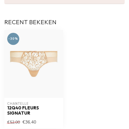
RECENT BEKEKEN
-30%
CHANTELLE
12Q40 FLEURS
SIGNATUR
€36,40
€52,00