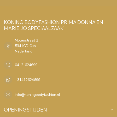
KONING BODYFASHION PRIMA DONNA EN
MARIE JO SPECIAALZAAK
Molenstraat 2
5341GD Oss
Nederland
0412-624699
+31412624699
info@koningbodyfashion.nl
OPENINGSTIJDEN