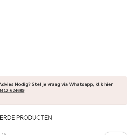
Advies Nodig? Stel je vraag via Whatsapp, klik hier
0412-624699
ERDE PRODUCTEN
RDA