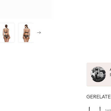
GERELATE
SA