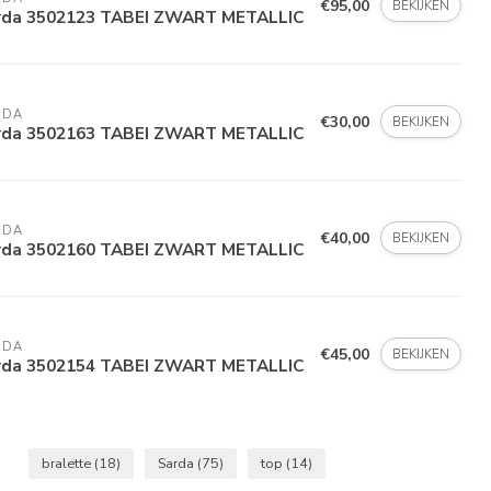
€95,00
BEKIJKEN
rda 3502123 TABEI ZWART METALLIC
RDA
€30,00
BEKIJKEN
rda 3502163 TABEI ZWART METALLIC
RDA
€40,00
BEKIJKEN
rda 3502160 TABEI ZWART METALLIC
RDA
€45,00
BEKIJKEN
rda 3502154 TABEI ZWART METALLIC
bralette
(18)
Sarda
(75)
top
(14)