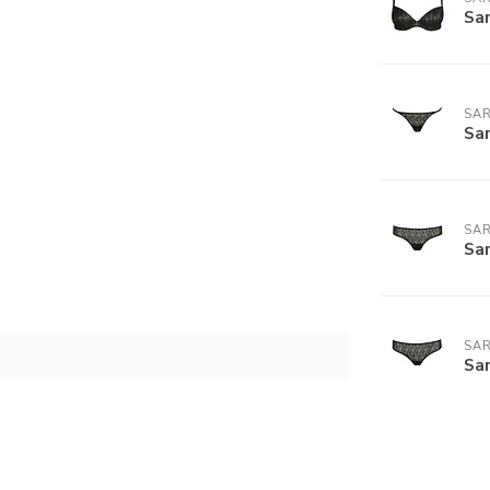
Sa
SA
Sa
SA
Sa
SA
Sa