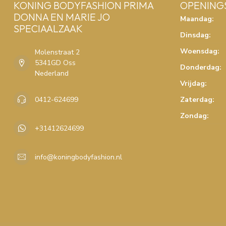
KONING BODYFASHION PRIMA
OPENING
DONNA EN MARIE JO
Maandag:
SPECIAALZAAK
Dinsdag:
Woensdag:
Molenstraat 2
5341GD Oss
Donderdag:
Nederland
Vrijdag:
0412-624699
Zaterdag:
Zondag:
+31412624699
info@koningbodyfashion.nl