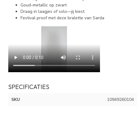
Goud-metallic op zwart
Draag in laagjes of solo—jij kiest.
Festival proof met deze bralette van Sarda
SPECIFICATIES
SKU
10949260104