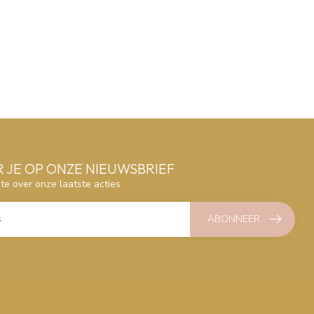
 JE OP ONZE NIEUWSBRIEF
gte over onze laatste acties
ABONNEER