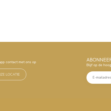
ABONNEER
sapp contact met ons op
Blijf op de hoo
NZE LOCATIE