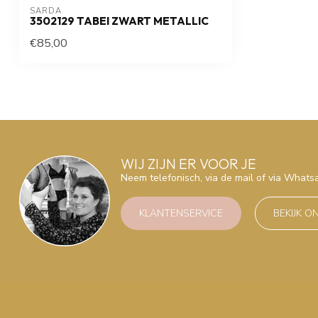
SARDA
3502129 TABEI ZWART METALLIC
€85,00
WIJ ZIJN ER VOOR JE
Neem telefonisch, via de mail of via What
KLANTENSERVICE
BEKIJK O