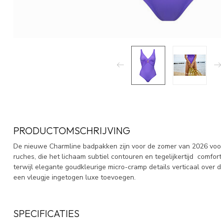
PRODUCTOMSCHRIJVING
De nieuwe Charmline badpakken zijn voor de zomer van 2026 voor
ruches, die het lichaam subtiel contouren en tegelijkertijd comfort 
terwijl elegante goudkleurige micro-cramp details verticaal over 
een vleugje ingetogen luxe toevoegen.
SPECIFICATIES