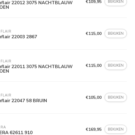
€109,95
BEKIJKEN
nflair 22012 3075 NACHTBLAUW
OEN
FLAIR
€115,00
BEKIJKEN
flair 22003 2867
FLAIR
€115,00
BEKIJKEN
nflair 22011 3075 NACHTBLAUW
OEN
FLAIR
€105,00
BEKIJKEN
flair 22047 58 BRUIN
ERA
€169,95
BEKIJKEN
ERA 62611 910