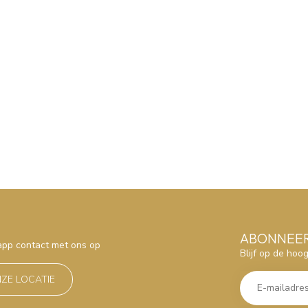
ABONNEER
sapp contact met ons op
Blijf op de hoo
NZE LOCATIE