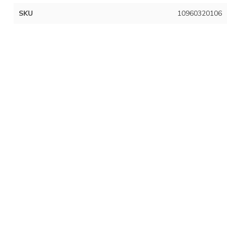
SKU
10960320106