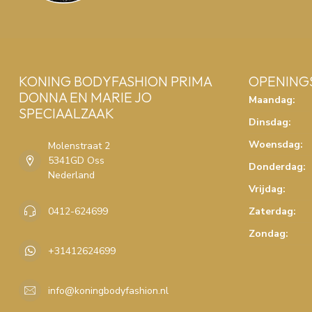
KONING BODYFASHION PRIMA
OPENING
DONNA EN MARIE JO
Maandag:
SPECIAALZAAK
Dinsdag:
Woensdag:
Molenstraat 2
5341GD Oss
Donderdag:
Nederland
Vrijdag:
0412-624699
Zaterdag:
Zondag:
+31412624699
info@koningbodyfashion.nl