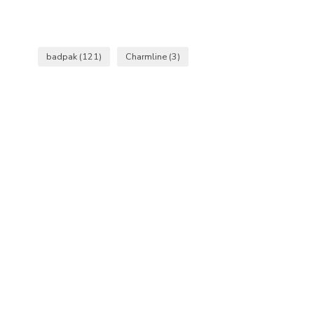
badpak
(121)
Charmline
(3)