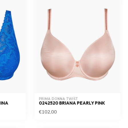
PRIMA DONNA TWIST
HINA
0242520 BRIANA PEARLY PINK
€102,00