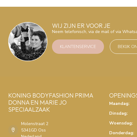
WIJ ZIJN ER VOOR JE
Neem telefonisch, via de mail of via What
KLANTENSERVICE
BEKIJK O
KONING BODYFASHION PRIMA
OPENING
DONNA EN MARIE JO
Maandag:
SPECIAALZAAK
Dinsdag:
Woensdag:
Molenstraat 2
5341GD Oss
Donderdag:
Nederland