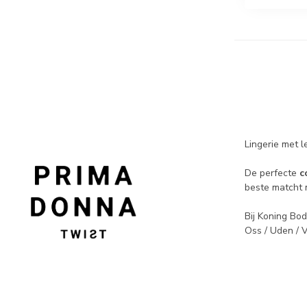
Lingerie met l
De perfecte
c
beste matcht m
Bij Koning Bod
Oss / Uden / V