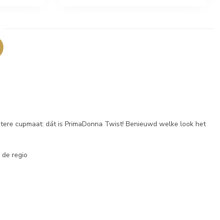
tere cupmaat: dát is PrimaDonna Twist! Benieuwd welke look het
 de regio