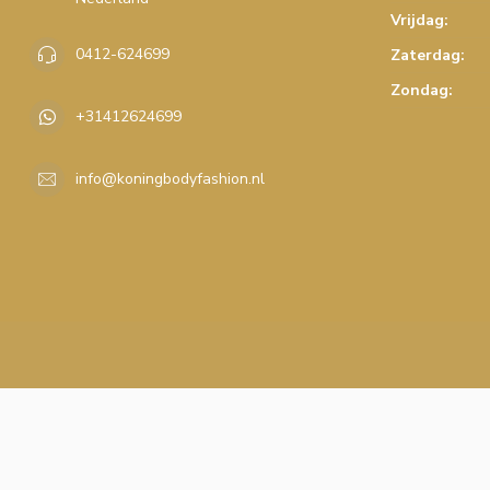
Vrijdag:
0412-624699
Zaterdag:
Zondag:
+31412624699
info@koningbodyfashion.nl