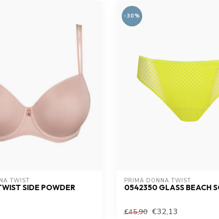
-30%
NA TWIST
PRIMA DONNA TWIST
TWIST SIDE POWDER
0542350 GLASS BEACH S
€32,13
€45,90