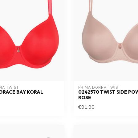
NA TWIST
PRIMA DONNA TWIST
GRACE BAY KORAL
0242570 TWIST SIDE P
ROSE
€91,90