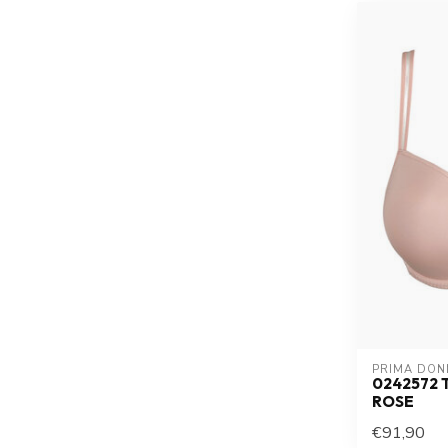
PRIMA DON
0242572 
ROSE
€91,90