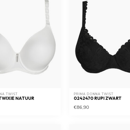
NA TWIST
PRIMA DONNA TWIST
TWIXIE NATUUR
0242470 RUPI ZWART
€86,90