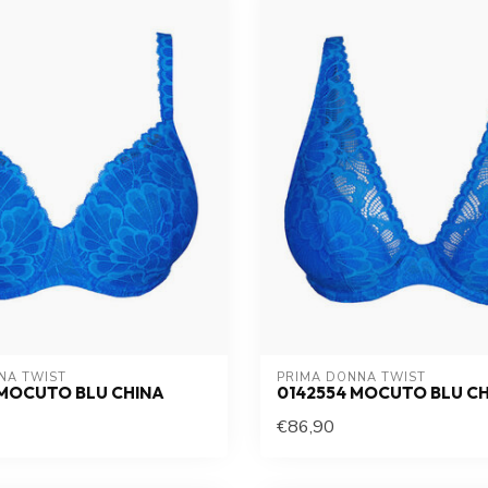
NA TWIST
PRIMA DONNA TWIST
MOCUTO BLU CHINA
0142554 MOCUTO BLU C
€86,90