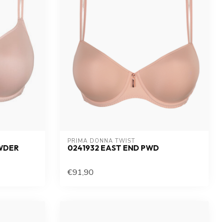
PRIMA DONNA TWIST
OWDER
0241932 EAST END PWD
€91,90