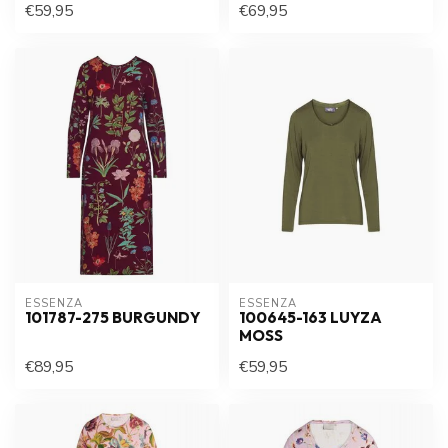
€59,95
€69,95
ESSENZA
ESSENZA
101787-275 BURGUNDY
100645-163 LUYZA
MOSS
€89,95
€59,95