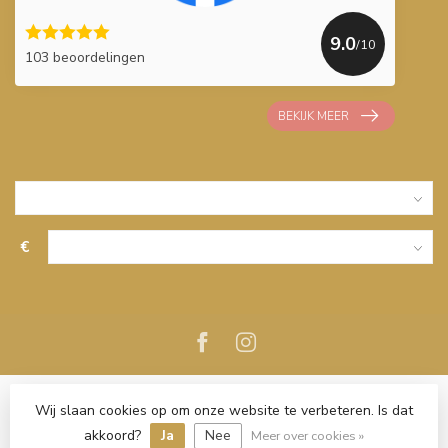
9.0
/10
103 beoordelingen
BEKIJK MEER
€
Wij slaan cookies op om onze website te verbeteren. Is dat
akkoord?
Ja
Nee
Meer over cookies »