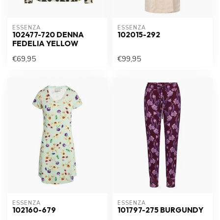
ESSENZA
ESSENZA
102477-720 DENNA
102015-292
FEDELIA YELLOW
€69,95
€99,95
ESSENZA
ESSENZA
102160-679
101797-275 BURGUNDY