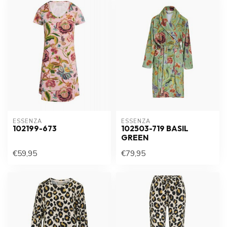
ESSENZA
ESSENZA
102199-673
102503-719 BASIL
GREEN
€59,95
€79,95