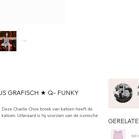
JS GRAFISCH ★ Q- FUNKY
. Deze Charlie Choe broek van katoen heeft de
e katoen. Uiteraard is hij voorzien van de iconische
GERELATE
ME