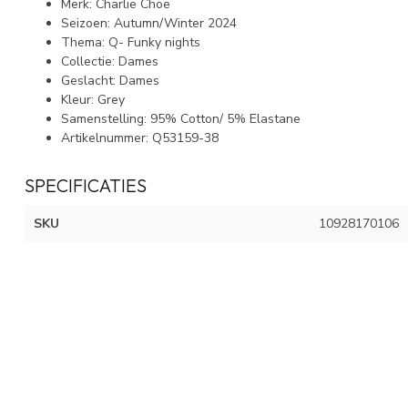
Merk: Charlie Choe
Seizoen: Autumn/Winter 2024
Thema: Q- Funky nights
Collectie: Dames
Geslacht: Dames
Kleur: Grey
Samenstelling: 95% Cotton/ 5% Elastane
Artikelnummer: Q53159-38
SPECIFICATIES
SKU
10928170106