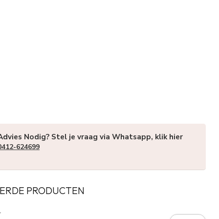
Advies Nodig? Stel je vraag via Whatsapp, klik hier
0412-624699
ERDE PRODUCTEN
Y