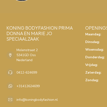
KONING BODYFASHION PRIMA
OPENING
DONNA EN MARIE JO
Maandag:
SPECIAALZAAK
Dinsdag:
Woensdag:
Molenstraat 2
5341GD Oss
Donderdag:
Nederland
Vrijdag:
0412-624699
Zaterdag:
Zondag:
+31412624699
info@koningbodyfashion.nl