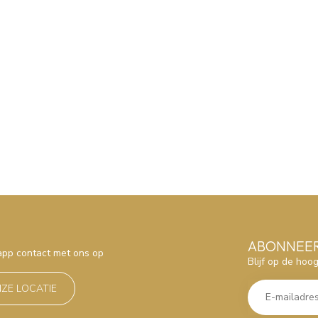
ABONNEER
sapp contact met ons op
Blijf op de hoo
NZE LOCATIE