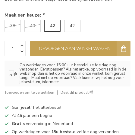
Maak een keuze:
*
42
38
40
42
TOEVOEGEN AAN WINKELWAGEN
Op werkdagen voor 15:00 uur besteld, zelfde dag nog
verzonden. Eerst passen? Als het artikel op voorraad is in de
webshop dan is het op voorraad in onze winkel, kom gerust
langs. Maat niet op voorraad? Vaak kunnen wij het nog voor
je bestellen, informeer
Toevoegen om te vergelijken
Deel dit product
Gun
jezelf
het allerbeste!
Al
45
jaar een begrip
Gratis
verzending in Nederland
Op werkdagen voor
15u besteld
zelfde dag verzonden!