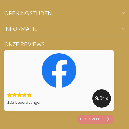
OPENINGSTIJDEN
INFORMATIE
ONZE REVIEWS
9.0
/10
103 beoordelingen
BEKIJK MEER