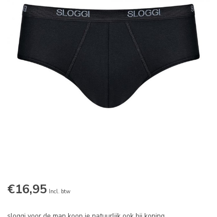
€16,95
Incl. btw
sloggi voor de man koop je natuurlijk ook bij koning.