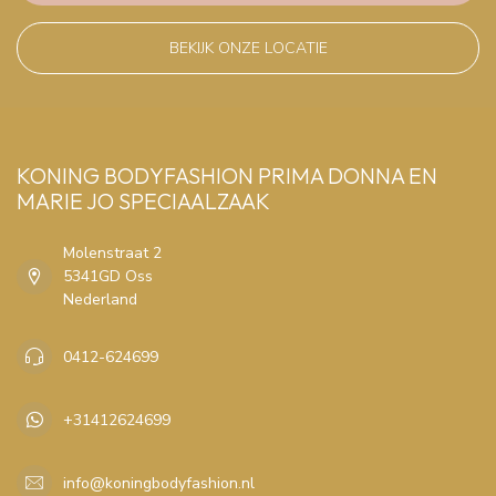
BEKIJK ONZE LOCATIE
KONING BODYFASHION PRIMA DONNA EN
MARIE JO SPECIAALZAAK
Molenstraat 2
5341GD Oss
Nederland
0412-624699
+31412624699
info@koningbodyfashion.nl