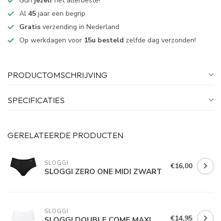
Gun
jezelf
het allerbeste!
Al
45
jaar een begrip
Gratis
verzending in Nederland
Op werkdagen voor
15u besteld
zelfde dag verzonden!
PRODUCTOMSCHRIJVING
SPECIFICATIES
GERELATEERDE PRODUCTEN
SLOGGI
€16,00
SLOGGI ZERO ONE MIDI ZWART
SLOGGI
€14,95
SLOGGI DOUBLE COMF MAXI