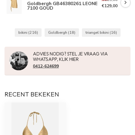
Goldbergh GB46380261 LEONE
€129,00
7100 GOUD
bikini
(216)
Goldbergh
(18)
triangel bikini
(16)
ADVIES NODIG? STEL JE VRAAG VIA
WHATSAPP, KLIK HIER
0412-624699
RECENT BEKEKEN