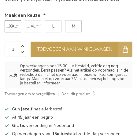
Maak een keuze:
*
XXL
XL
L
M
TOEVOEGEN AAN WINKELWAGEN
Op werkdagen voor 15:00 uur besteld, zelfde dag nog
verzonden. Eerst passen? Als het artikel op voorraad is in de
webshop dan is het op voorraad in onze winkel, kom gerust
langs. Maat niet op voorraad? Vaak kunnen wij het nog voor
je bestellen, informeer
Toevoegen om te vergelijken
Deel dit product
Gun
jezelf
het allerbeste!
Al
45
jaar een begrip
Gratis
verzending in Nederland
Op werkdagen voor
15u besteld
zelfde dag verzonden!