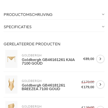
PRODUCTOMSCHRIJVING
SPECIFICATIES
GERELATEERDE PRODUCTEN
GOLDBERGH
€89,00
Goldbergh GB46161261 KAIA
7100 GOUD
GOLDBERGH
€179,00
Goldbergh GB46181261
€179,00
BREEZEA 7100 GOUD
GOLDBERGH
€129,00