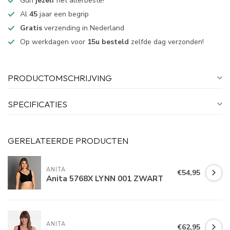
Gun
jezelf
het allerbeste!
Al
45
jaar een begrip
Gratis
verzending in Nederland
Op werkdagen voor
15u besteld
zelfde dag verzonden!
PRODUCTOMSCHRIJVING
SPECIFICATIES
GERELATEERDE PRODUCTEN
ANITA
€54,95
Anita 5768X LYNN 001 ZWART
ANITA
€62,95