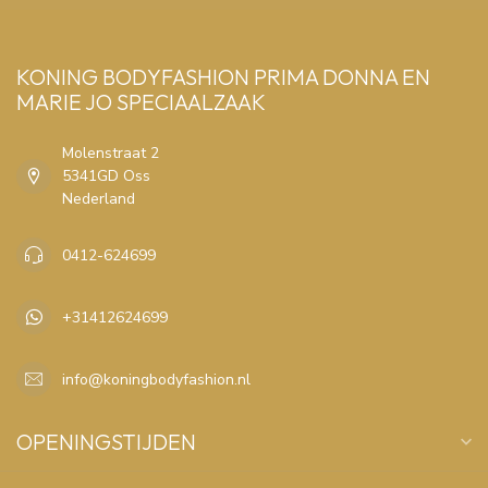
KONING BODYFASHION PRIMA DONNA EN
MARIE JO SPECIAALZAAK
Molenstraat 2
5341GD Oss
Nederland
0412-624699
+31412624699
info@koningbodyfashion.nl
OPENINGSTIJDEN