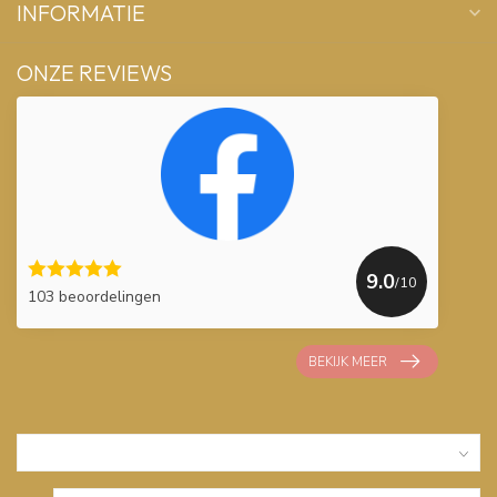
INFORMATIE
ONZE REVIEWS
9.0
/10
103 beoordelingen
BEKIJK MEER