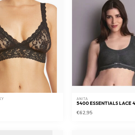
KY
ANITA
5400 ESSENTIALS LACE 
€62,95