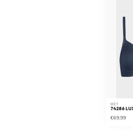
MEY
74286 LU
€69,99