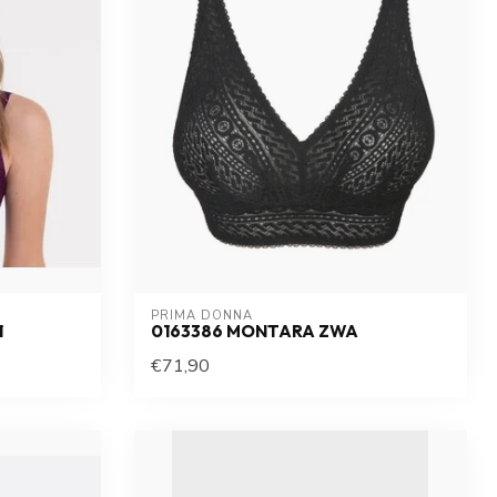
PRIMA DONNA
1
0163386 MONTARA ZWA
€71,90