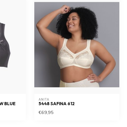
ANITA
W BLUE
5448 SAFINA 612
€69,95