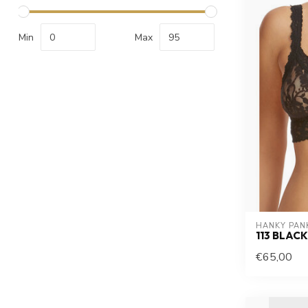
Min
Max
HANKY PAN
113 BLACK
€65,00