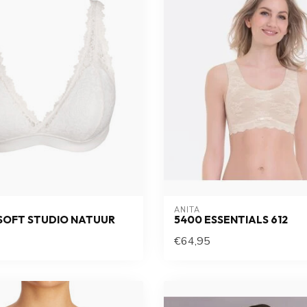
ANITA
SOFT STUDIO NATUUR
5400 ESSENTIALS 612
€64,95