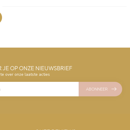
 JE OP ONZE NIEUWSBRIEF
gte over onze laatste acties
ABONNEER