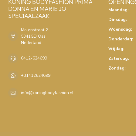
KONING BODYFASHION PRIMA
OPENING
DONNA EN MARIE JO
Maandag:
SPECIAALZAAK
Dinsdag:
Woensdag:
Molenstraat 2
5341GD Oss
Donderdag:
Nederland
Vrijdag:
0412-624699
Zaterdag:
Zondag:
+31412624699
info@koningbodyfashion.nl